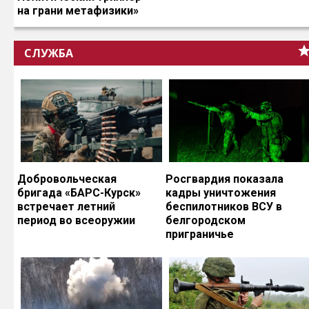
на грани метафизики»
СЛУЖБА
Добровольческая
Росгвардия показала
бригада «БАРС-Курск»
кадры уничтожения
встречает летний
беспилотников ВСУ в
период во всеоружии
белгородском
приграничье