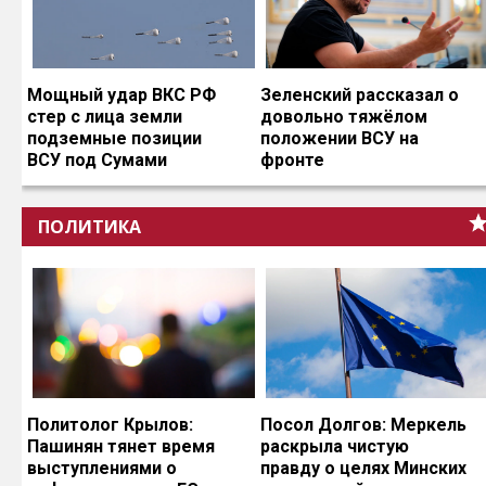
Мощный удар ВКС РФ
Зеленский рассказал о
стер с лица земли
довольно тяжёлом
подземные позиции
положении ВСУ на
ВСУ под Сумами
фронте
ПОЛИТИКА
Политолог Крылов:
Посол Долгов: Меркель
Пашинян тянет время
раскрыла чистую
выступлениями о
правду о целях Минских