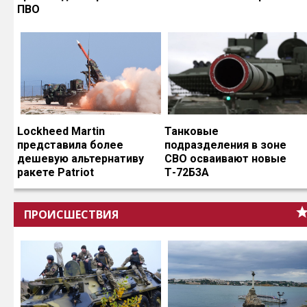
ПВО
Lockheed Martin
Танковые
представила более
подразделения в зоне
дешевую альтернативу
СВО осваивают новые
ракете Patriot
Т-72Б3А
ПРОИСШЕСТВИЯ