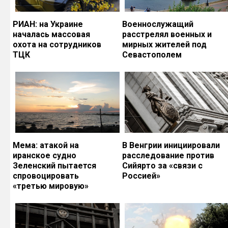
РИАН: на Украине
Военнослужащий
началась массовая
расстрелял военных и
охота на сотрудников
мирных жителей под
ТЦК
Севастополем
Мема: атакой на
В Венгрии инициировали
иранское судно
расследование против
Зеленский пытается
Сийярто за «связи с
спровоцировать
Россией»
«третью мировую»