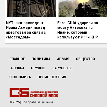
NYT: экс-президент
Fars: США ударили по
Ирана Ахмадинежад
мосту Актекехан в
арестован за связи с
Иране, который
«Моссадом»
используют РФ и КНР
ГЛАВНОЕ
ПОЛИТИКА
АРМИЯ
ОБЩЕСТВО
СЛУЖБА
ОРУЖИЕ
ЗАРУБЕЖЬЕ
ЭКОНОМИКА
ПРОИСШЕСТВИЯ
© 2026 | Все права защищены