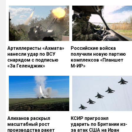
Артиллеристы «Ахмата»
Российские войска
нанесли удар по ВСУ
получили новую партию
снарядом с подписью
комплексов «Планшет
«За Геленджик»
М-ИР»
Алиханов раскрыл
КСИР пригрозил
масштабный рост
ударить по Британии из-
производства ракет
за атак США на Иран