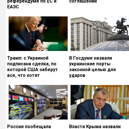
референдуме по ЕС и
соглашений
ЕАЭС
Трамп: с Украиной
В Госдуме назвали
подписана сделка, по
украинские порты
которой США заберут
законной целью для
все, что хотят
ударов
Россия пообещала
Власти Крыма назвали