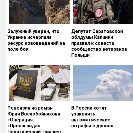
Залужный уверен, что
Депутат Саратовской
Украина исчерпала
облдумы Калинин
ресурс нововведений на
призвал к совести
поле боя
сообщество ветеранов
Польши
Рецензия на роман
В России хотят
Юрия Воскобойникова
узаконить
«Операция
автоматические
«Пропаганда»:
штрафы с дронов
Политический триллер