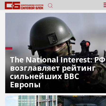
The National Interest: РФ
возглавляет рейтинг
сильнейших ВВС
Европы