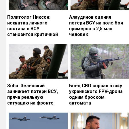
Политолог Никсон:
Алаудинов оценил
нехватка личного
потери ВСУ на поле боя
состава в ВСУ
примерно в 2,5 млн
становится критичной
человек
Sohu: Зеленский
Боец СВО сорвал атаку
занижает потери ВСУ,
украинского FPV-дрона
пряча реальную
одним броском
ситуацию на фронте
автомата