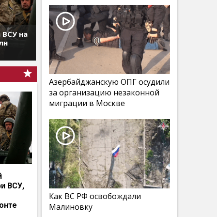
 ВСУ на
лн
Азербайджанскую ОПГ осудили
за организацию незаконной
миграции в Москве
й
и ВСУ,
Как ВС РФ освобождали
онте
Малиновку