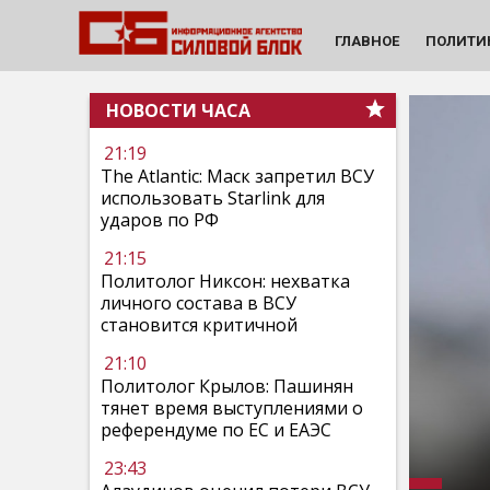
ГЛАВНОЕ
ПОЛИТИ
НОВОСТИ ЧАСА
21:19
The Atlantic: Маск запретил ВСУ
использовать Starlink для
ударов по РФ
21:15
Политолог Никсон: нехватка
личного состава в ВСУ
становится критичной
21:10
Политолог Крылов: Пашинян
тянет время выступлениями о
референдуме по ЕС и ЕАЭС
23:43