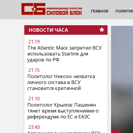
ГЛАВНОЕ
ПОЛИТИ
НОВОСТИ ЧАСА
21:19
The Atlantic: Маск запретил ВСУ
использовать Starlink для
ударов по РФ
21:15
Политолог Никсон: нехватка
личного состава в ВСУ
становится критичной
21:10
Политолог Крылов: Пашинян
тянет время выступлениями о
референдуме по ЕС и ЕАЭС
23:43