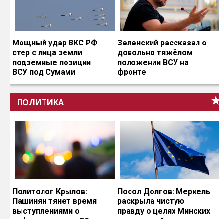
Мощный удар ВКС РФ
Зеленский рассказал о
стер с лица земли
довольно тяжёлом
подземные позиции
положении ВСУ на
ВСУ под Сумами
фронте
ПОЛИТИКА
Политолог Крылов:
Посол Долгов: Меркель
Пашинян тянет время
раскрыла чистую
выступлениями о
правду о целях Минских