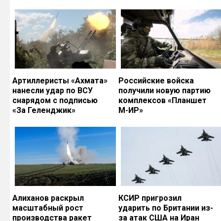
Артиллеристы «Ахмата»
Российские войска
нанесли удар по ВСУ
получили новую партию
снарядом с подписью
комплексов «Планшет
«За Геленджик»
М-ИР»
Алиханов раскрыл
КСИР пригрозил
масштабный рост
ударить по Британии из-
производства ракет
за атак США на Иран