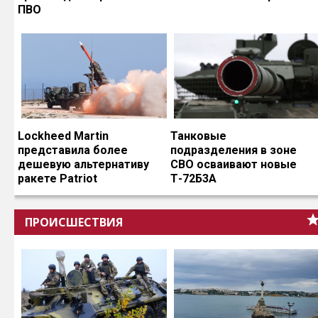
ПВО
Lockheed Martin
Танковые
представила более
подразделения в зоне
дешевую альтернативу
СВО осваивают новые
ракете Patriot
Т-72Б3А
ПРОИСШЕСТВИЯ