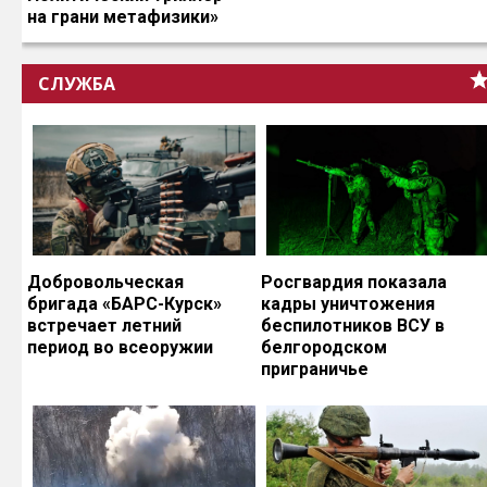
на грани метафизики»
СЛУЖБА
Добровольческая
Росгвардия показала
бригада «БАРС-Курск»
кадры уничтожения
встречает летний
беспилотников ВСУ в
период во всеоружии
белгородском
приграничье