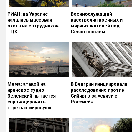
РИАН: на Украине
Военнослужащий
началась массовая
расстрелял военных и
охота на сотрудников
мирных жителей под
ТЦК
Севастополем
Мема: атакой на
В Венгрии инициировали
иранское судно
расследование против
Зеленский пытается
Сийярто за «связи с
спровоцировать
Россией»
«третью мировую»