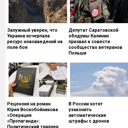
Залужный уверен, что
Депутат Саратовской
Украина исчерпала
облдумы Калинин
ресурс нововведений на
призвал к совести
поле боя
сообщество ветеранов
Польши
Рецензия на роман
В России хотят
Юрия Воскобойникова
узаконить
«Операция
автоматические
«Пропаганда»:
штрафы с дронов
Политический триллер