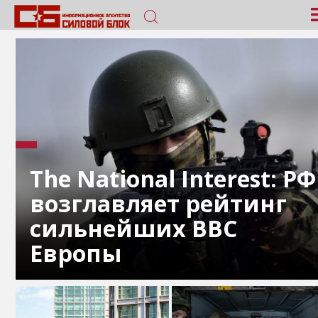
The National Interest: РФ
возглавляет рейтинг
сильнейших ВВС
Европы