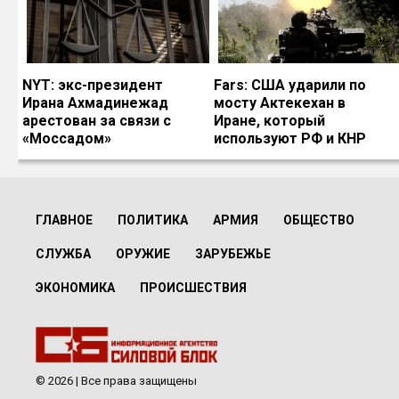
NYT: экс-президент
Fars: США ударили по
Ирана Ахмадинежад
мосту Актекехан в
арестован за связи с
Иране, который
«Моссадом»
используют РФ и КНР
ГЛАВНОЕ
ПОЛИТИКА
АРМИЯ
ОБЩЕСТВО
СЛУЖБА
ОРУЖИЕ
ЗАРУБЕЖЬЕ
ЭКОНОМИКА
ПРОИСШЕСТВИЯ
© 2026 | Все права защищены