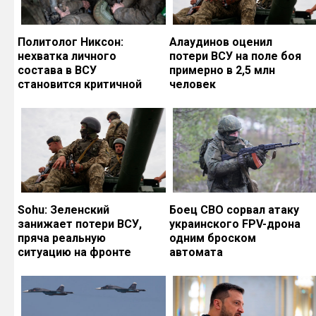
Политолог Никсон:
Алаудинов оценил
нехватка личного
потери ВСУ на поле боя
состава в ВСУ
примерно в 2,5 млн
становится критичной
человек
Sohu: Зеленский
Боец СВО сорвал атаку
занижает потери ВСУ,
украинского FPV-дрона
пряча реальную
одним броском
ситуацию на фронте
автомата