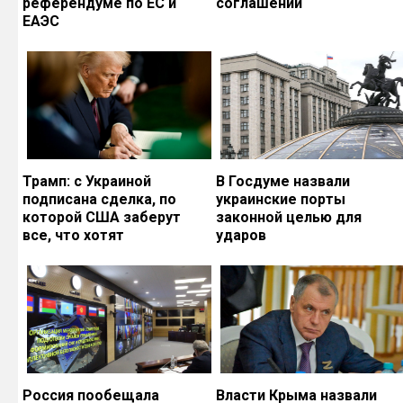
референдуме по ЕС и
соглашений
ЕАЭС
Трамп: с Украиной
В Госдуме назвали
подписана сделка, по
украинские порты
которой США заберут
законной целью для
все, что хотят
ударов
Россия пообещала
Власти Крыма назвали