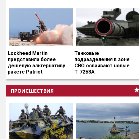
Lockheed Martin
Танковые
представила более
подразделения в зоне
дешевую альтернативу
СВО осваивают новые
ракете Patriot
Т-72Б3А
ПРОИСШЕСТВИЯ