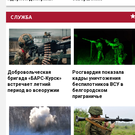
СЛУЖБА
Добровольческая
Росгвардия показала
бригада «БАРС-Курск»
кадры уничтожения
встречает летний
беспилотников ВСУ в
период во всеоружии
белгородском
приграничье