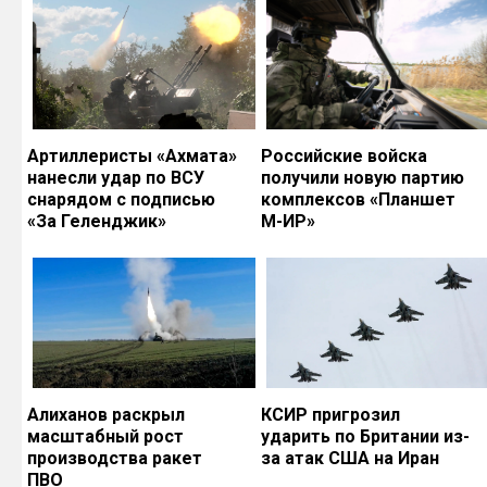
Артиллеристы «Ахмата»
Российские войска
нанесли удар по ВСУ
получили новую партию
снарядом с подписью
комплексов «Планшет
«За Геленджик»
М-ИР»
Алиханов раскрыл
КСИР пригрозил
масштабный рост
ударить по Британии из-
производства ракет
за атак США на Иран
ПВО