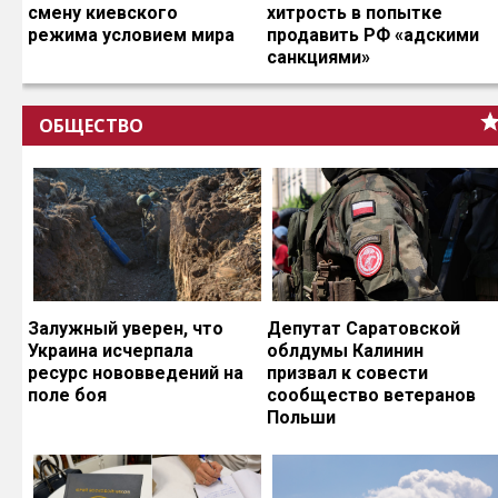
смену киевского
хитрость в попытке
режима условием мира
продавить РФ «адскими
санкциями»
ОБЩЕСТВО
Залужный уверен, что
Депутат Саратовской
Украина исчерпала
облдумы Калинин
ресурс нововведений на
призвал к совести
поле боя
сообщество ветеранов
Польши