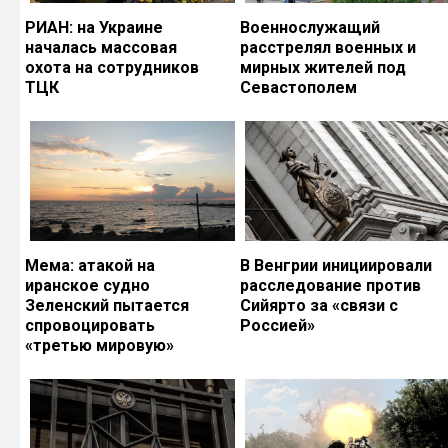
РИАН: на Украине
Военнослужащий
началась массовая
расстрелял военных и
охота на сотрудников
мирных жителей под
ТЦК
Севастополем
Мема: атакой на
В Венгрии инициировали
иранское судно
расследование против
Зеленский пытается
Сийярто за «связи с
спровоцировать
Россией»
«третью мировую»