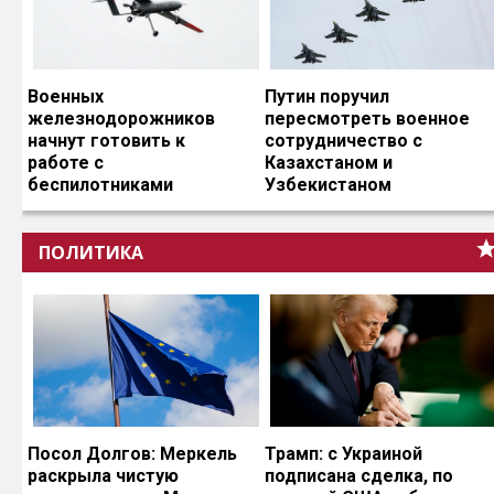
Военных
Путин поручил
железнодорожников
пересмотреть военное
начнут готовить к
сотрудничество с
работе с
Казахстаном и
беспилотниками
Узбекистаном
ПОЛИТИКА
Посол Долгов: Меркель
Трамп: с Украиной
раскрыла чистую
подписана сделка, по