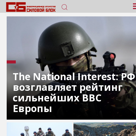
The National Interest: РФ
возглавляет рейтинг
сильнейших ВВС
Европы