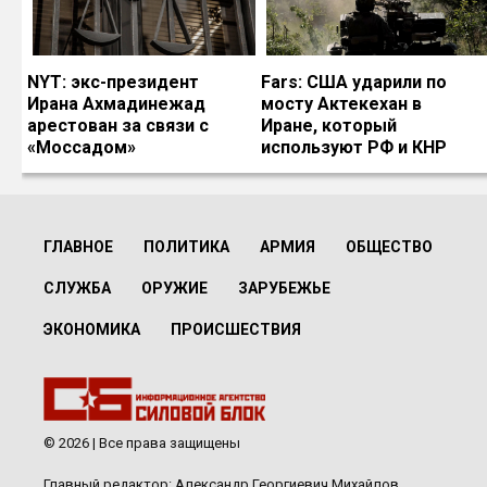
NYT: экс-президент
Fars: США ударили по
Ирана Ахмадинежад
мосту Актекехан в
арестован за связи с
Иране, который
«Моссадом»
используют РФ и КНР
ГЛАВНОЕ
ПОЛИТИКА
АРМИЯ
ОБЩЕСТВО
СЛУЖБА
ОРУЖИЕ
ЗАРУБЕЖЬЕ
ЭКОНОМИКА
ПРОИСШЕСТВИЯ
© 2026 | Все права защищены
Главный редактор: Александр Георгиевич Михайлов