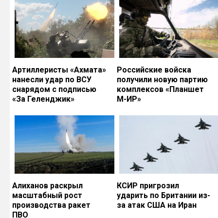
Артиллеристы «Ахмата»
Российские войска
нанесли удар по ВСУ
получили новую партию
снарядом с подписью
комплексов «Планшет
«За Геленджик»
М-ИР»
Алиханов раскрыл
КСИР пригрозил
масштабный рост
ударить по Британии из-
производства ракет
за атак США на Иран
ПВО