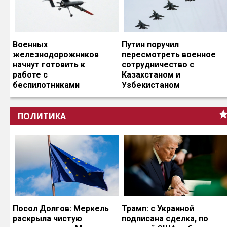
Военных
Путин поручил
железнодорожников
пересмотреть военное
начнут готовить к
сотрудничество с
работе с
Казахстаном и
беспилотниками
Узбекистаном
ПОЛИТИКА
Посол Долгов: Меркель
Трамп: с Украиной
раскрыла чистую
подписана сделка, по