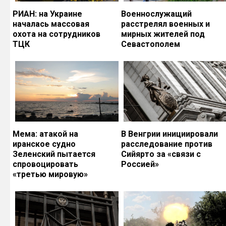
РИАН: на Украине
Военнослужащий
началась массовая
расстрелял военных и
охота на сотрудников
мирных жителей под
ТЦК
Севастополем
Мема: атакой на
В Венгрии инициировали
иранское судно
расследование против
Зеленский пытается
Сийярто за «связи с
спровоцировать
Россией»
«третью мировую»