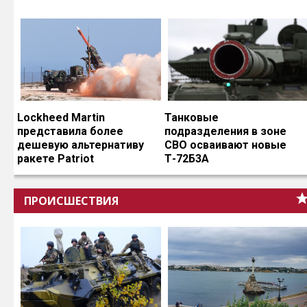
Lockheed Martin
Танковые
представила более
подразделения в зоне
дешевую альтернативу
СВО осваивают новые
ракете Patriot
Т-72Б3А
ПРОИСШЕСТВИЯ