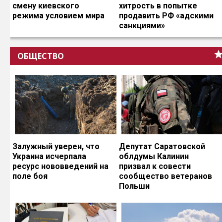
смену киевского
хитрость в попытке
режима условием мира
продавить РФ «адскими
санкциями»
ОБЩЕСТВО
Залужный уверен, что
Депутат Саратовской
Украина исчерпала
облдумы Калинин
ресурс нововведений на
призвал к совести
поле боя
сообщество ветеранов
Польши