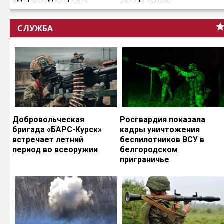
СЛУЖБА
Добровольческая
Росгвардия показала
бригада «БАРС-Курск»
кадры уничтожения
встречает летний
беспилотников ВСУ в
период во всеоружии
белгородском
приграничье