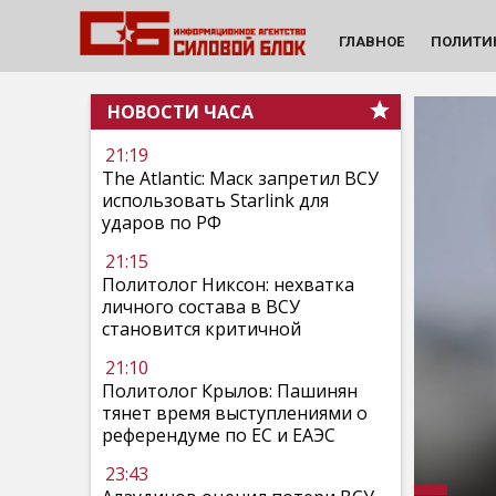
ГЛАВНОЕ
ПОЛИТИ
НОВОСТИ ЧАСА
21:19
The Atlantic: Маск запретил ВСУ
использовать Starlink для
ударов по РФ
21:15
Политолог Никсон: нехватка
личного состава в ВСУ
становится критичной
21:10
Политолог Крылов: Пашинян
тянет время выступлениями о
референдуме по ЕС и ЕАЭС
23:43