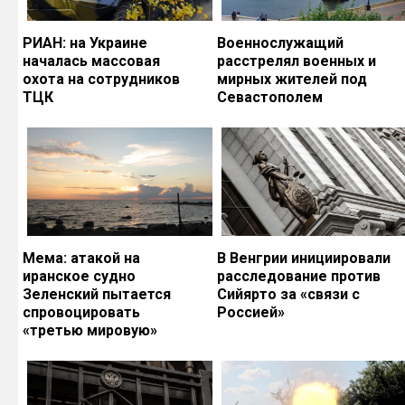
РИАН: на Украине
Военнослужащий
началась массовая
расстрелял военных и
охота на сотрудников
мирных жителей под
ТЦК
Севастополем
Мема: атакой на
В Венгрии инициировали
иранское судно
расследование против
Зеленский пытается
Сийярто за «связи с
спровоцировать
Россией»
«третью мировую»