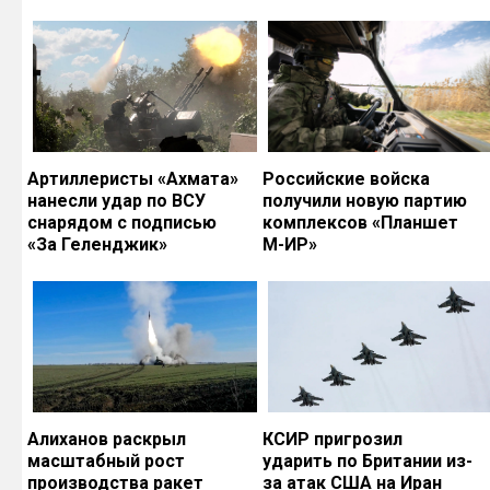
Артиллеристы «Ахмата»
Российские войска
нанесли удар по ВСУ
получили новую партию
снарядом с подписью
комплексов «Планшет
«За Геленджик»
М-ИР»
Алиханов раскрыл
КСИР пригрозил
масштабный рост
ударить по Британии из-
производства ракет
за атак США на Иран