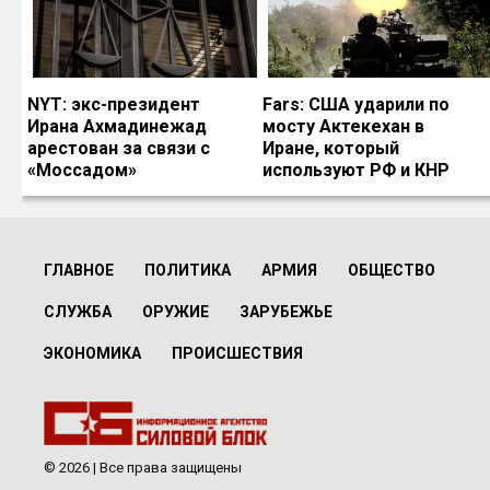
NYT: экс-президент
Fars: США ударили по
Ирана Ахмадинежад
мосту Актекехан в
арестован за связи с
Иране, который
«Моссадом»
используют РФ и КНР
ГЛАВНОЕ
ПОЛИТИКА
АРМИЯ
ОБЩЕСТВО
СЛУЖБА
ОРУЖИЕ
ЗАРУБЕЖЬЕ
ЭКОНОМИКА
ПРОИСШЕСТВИЯ
© 2026 | Все права защищены