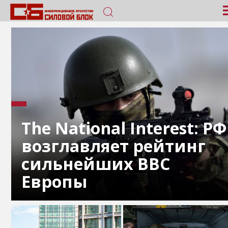
The National Interest: РФ
возглавляет рейтинг
сильнейших ВВС
Европы