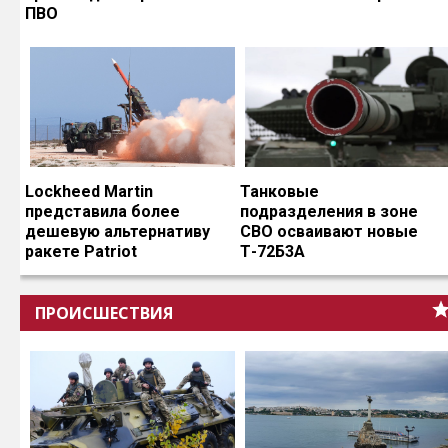
ПВО
Lockheed Martin
Танковые
представила более
подразделения в зоне
дешевую альтернативу
СВО осваивают новые
ракете Patriot
Т-72Б3А
ПРОИСШЕСТВИЯ