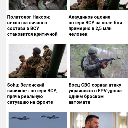
Политолог Никсон:
Алаудинов оценил
нехватка личного
потери ВСУ на поле боя
состава в ВСУ
примерно в 2,5 млн
становится критичной
человек
Sohu: Зеленский
Боец СВО сорвал атаку
занижает потери ВСУ,
украинского FPV-дрона
пряча реальную
одним броском
ситуацию на фронте
автомата