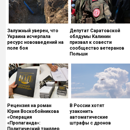
Залужный уверен, что
Депутат Саратовской
Украина исчерпала
облдумы Калинин
ресурс нововведений на
призвал к совести
поле боя
сообщество ветеранов
Польши
Рецензия на роман
В России хотят
Юрия Воскобойникова
узаконить
«Операция
автоматические
«Пропаганда»:
штрафы с дронов
Политический триллер