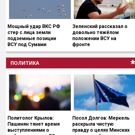
Мощный удар ВКС РФ
Зеленский рассказал о
стер с лица земли
довольно тяжёлом
подземные позиции
положении ВСУ на
ВСУ под Сумами
фронте
ПОЛИТИКА
Политолог Крылов:
Посол Долгов: Меркель
Пашинян тянет время
раскрыла чистую
выступлениями о
правду о целях Минских