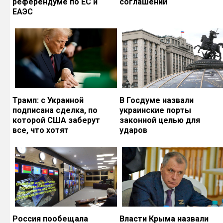
референдуме по ЕС и
соглашений
ЕАЭС
Трамп: с Украиной
В Госдуме назвали
подписана сделка, по
украинские порты
которой США заберут
законной целью для
все, что хотят
ударов
Россия пообещала
Власти Крыма назвали