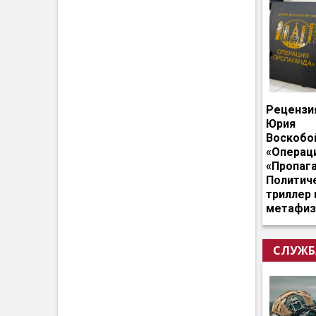
Рецензи
Юрия
Воскобо
«Операц
«Пропага
Политич
триллер 
метафиз
СЛУЖБ