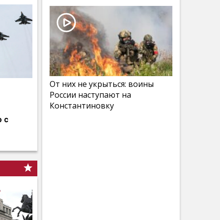
От них не укрыться: воины
России наступают на
Константиновку
 с