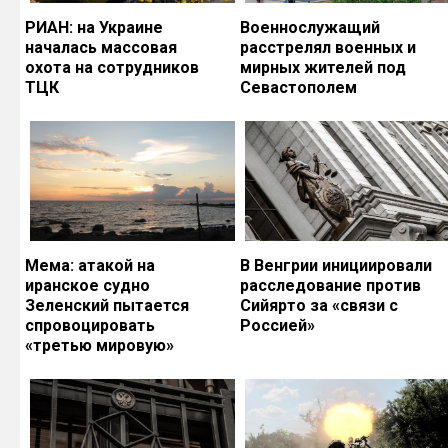
РИАН: на Украине
Военнослужащий
началась массовая
расстрелял военных и
охота на сотрудников
мирных жителей под
ТЦК
Севастополем
Мема: атакой на
В Венгрии инициировали
иранское судно
расследование против
Зеленский пытается
Сийярто за «связи с
спровоцировать
Россией»
«третью мировую»