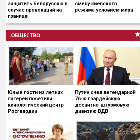
защитить Белоруссию в
смену киевского
случае провокаций на
режима условием мира
границе
ОБЩЕСТВО
Юные гости из летних
Путин счел легендарной
лагерей посетили
76-ю гвардейскую
кинологический центр
десантно-штурмовую
Росгвардии
дивизию ВДВ