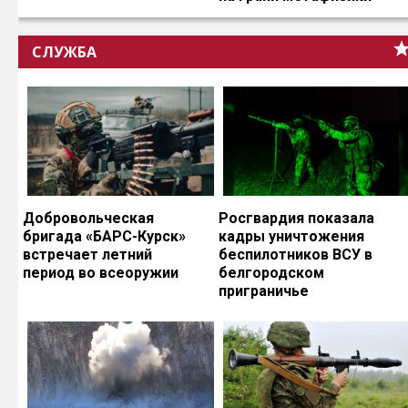
СЛУЖБА
Добровольческая
Росгвардия показала
бригада «БАРС-Курск»
кадры уничтожения
встречает летний
беспилотников ВСУ в
период во всеоружии
белгородском
приграничье