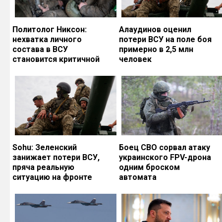
Политолог Никсон:
Алаудинов оценил
нехватка личного
потери ВСУ на поле боя
состава в ВСУ
примерно в 2,5 млн
становится критичной
человек
Sohu: Зеленский
Боец СВО сорвал атаку
занижает потери ВСУ,
украинского FPV-дрона
пряча реальную
одним броском
ситуацию на фронте
автомата