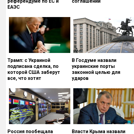
референдуме по ЕС и
соглашений
ЕАЭС
Трамп: с Украиной
В Госдуме назвали
подписана сделка, по
украинские порты
которой США заберут
законной целью для
все, что хотят
ударов
Россия пообещала
Власти Крыма назвали