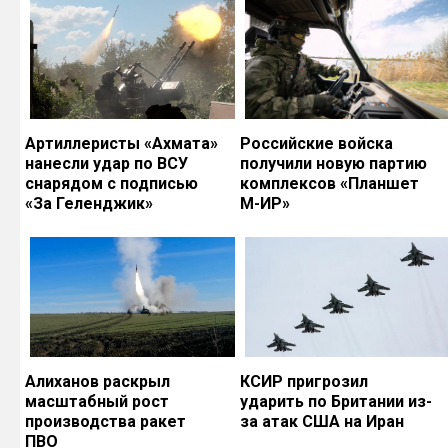
Артиллеристы «Ахмата»
Российские войска
нанесли удар по ВСУ
получили новую партию
снарядом с подписью
комплексов «Планшет
«За Геленджик»
М-ИР»
Алиханов раскрыл
КСИР пригрозил
масштабный рост
ударить по Британии из-
производства ракет
за атак США на Иран
ПВО