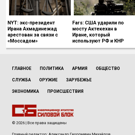
NYT: экс-президент
Fars: США ударили по
Ирана Ахмадинежад
мосту Актекехан в
арестован за связи с
Иране, который
«Моссадом»
используют РФ и КНР
ГЛАВНОЕ
ПОЛИТИКА
АРМИЯ
ОБЩЕСТВО
СЛУЖБА
ОРУЖИЕ
ЗАРУБЕЖЬЕ
ЭКОНОМИКА
ПРОИСШЕСТВИЯ
© 2026 | Все права защищены
Главный редактор: Александр Георгиевич Михайлов