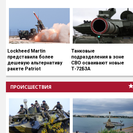
Lockheed Martin
Танковые
представила более
подразделения в зоне
дешевую альтернативу
СВО осваивают новые
ракете Patriot
Т-72Б3А
ПРОИСШЕСТВИЯ