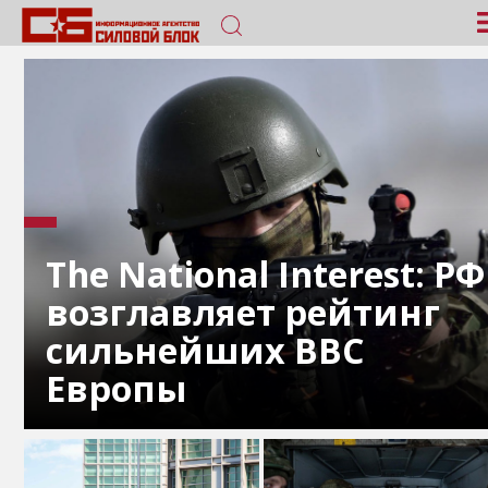
The National Interest: РФ
возглавляет рейтинг
сильнейших ВВС
Европы