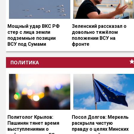
Мощный удар ВКС РФ
Зеленский рассказал о
стер с лица земли
довольно тяжёлом
подземные позиции
положении ВСУ на
ВСУ под Сумами
фронте
ПОЛИТИКА
Политолог Крылов:
Посол Долгов: Меркель
Пашинян тянет время
раскрыла чистую
выступлениями о
правду о целях Минских