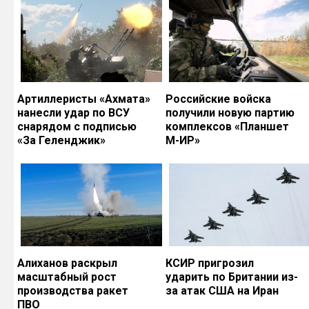
Артиллеристы «Ахмата»
Российские войска
нанесли удар по ВСУ
получили новую партию
снарядом с подписью
комплексов «Планшет
«За Геленджик»
М-ИР»
Алиханов раскрыл
КСИР пригрозил
масштабный рост
ударить по Британии из-
производства ракет
за атак США на Иран
ПВО