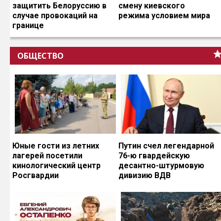
защитить Белоруссию в
смену киевского
случае провокаций на
режима условием мира
границе
ОБЩЕСТВО
Юные гости из летних
Путин счел легендарной
лагерей посетили
76-ю гвардейскую
кинологический центр
десантно-штурмовую
Росгвардии
дивизию ВДВ