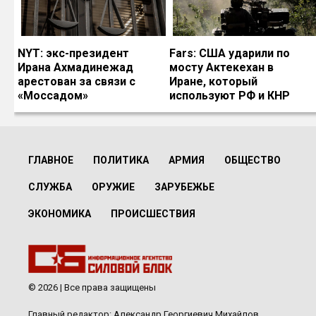
NYT: экс-президент
Fars: США ударили по
Ирана Ахмадинежад
мосту Актекехан в
арестован за связи с
Иране, который
«Моссадом»
используют РФ и КНР
ГЛАВНОЕ
ПОЛИТИКА
АРМИЯ
ОБЩЕСТВО
СЛУЖБА
ОРУЖИЕ
ЗАРУБЕЖЬЕ
ЭКОНОМИКА
ПРОИСШЕСТВИЯ
© 2026 | Все права защищены
Главный редактор: Александр Георгиевич Михайлов