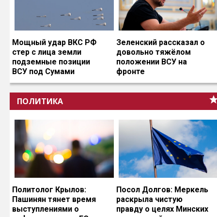
Мощный удар ВКС РФ
Зеленский рассказал о
стер с лица земли
довольно тяжёлом
подземные позиции
положении ВСУ на
ВСУ под Сумами
фронте
ПОЛИТИКА
Политолог Крылов:
Посол Долгов: Меркель
Пашинян тянет время
раскрыла чистую
выступлениями о
правду о целях Минских