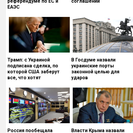
референдуме по ЕС и
соглашений
ЕАЭС
Трамп: с Украиной
В Госдуме назвали
подписана сделка, по
украинские порты
которой США заберут
законной целью для
все, что хотят
ударов
Россия пообещала
Власти Крыма назвали