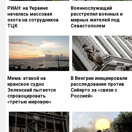
РИАН: на Украине
Военнослужащий
началась массовая
расстрелял военных и
охота на сотрудников
мирных жителей под
ТЦК
Севастополем
Мема: атакой на
В Венгрии инициировали
иранское судно
расследование против
Зеленский пытается
Сийярто за «связи с
спровоцировать
Россией»
«третью мировую»