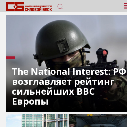
The National Interest: РФ
возглавляет рейтинг
сильнейших ВВС
Европы