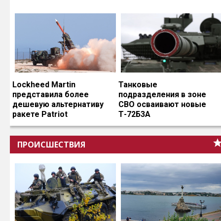
Lockheed Martin
Танковые
представила более
подразделения в зоне
дешевую альтернативу
СВО осваивают новые
ракете Patriot
Т-72Б3А
ПРОИСШЕСТВИЯ