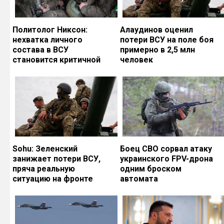
Политолог Никсон:
Алаудинов оценил
нехватка личного
потери ВСУ на поле боя
состава в ВСУ
примерно в 2,5 млн
становится критичной
человек
Sohu: Зеленский
Боец СВО сорвал атаку
занижает потери ВСУ,
украинского FPV-дрона
пряча реальную
одним броском
ситуацию на фронте
автомата