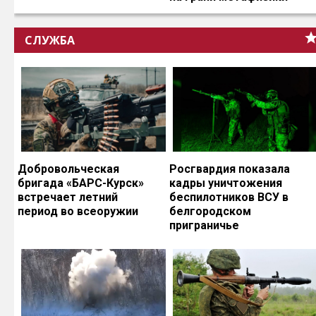
СЛУЖБА
Добровольческая
Росгвардия показала
бригада «БАРС-Курск»
кадры уничтожения
встречает летний
беспилотников ВСУ в
период во всеоружии
белгородском
приграничье