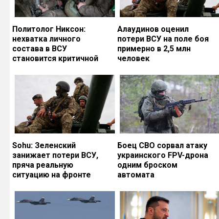
Политолог Никсон:
Алаудинов оценил
нехватка личного
потери ВСУ на поле боя
состава в ВСУ
примерно в 2,5 млн
становится критичной
человек
Sohu: Зеленский
Боец СВО сорвал атаку
занижает потери ВСУ,
украинского FPV-дрона
пряча реальную
одним броском
ситуацию на фронте
автомата