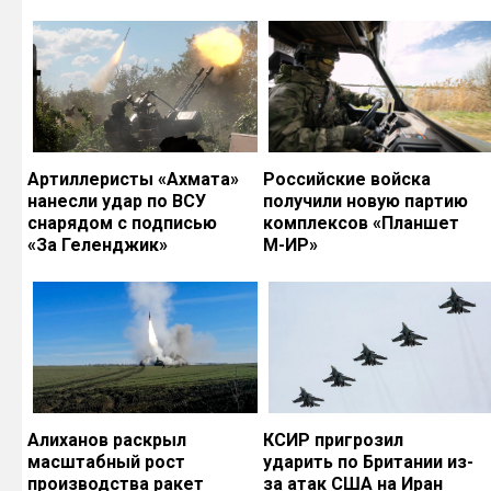
Артиллеристы «Ахмата»
Российские войска
нанесли удар по ВСУ
получили новую партию
снарядом с подписью
комплексов «Планшет
«За Геленджик»
М-ИР»
Алиханов раскрыл
КСИР пригрозил
масштабный рост
ударить по Британии из-
производства ракет
за атак США на Иран