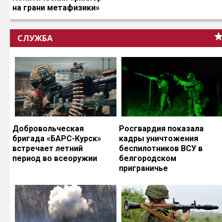
на грани метафизики»
СЛУЖБА
Добровольческая
Росгвардия показала
бригада «БАРС-Курск»
кадры уничтожения
встречает летний
беспилотников ВСУ в
период во всеоружии
белгородском
приграничье