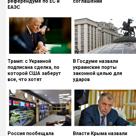
референдуме по ЕС и
соглашений
ЕАЭС
Трамп: с Украиной
В Госдуме назвали
подписана сделка, по
украинские порты
которой США заберут
законной целью для
все, что хотят
ударов
Россия пообещала
Власти Крыма назвали