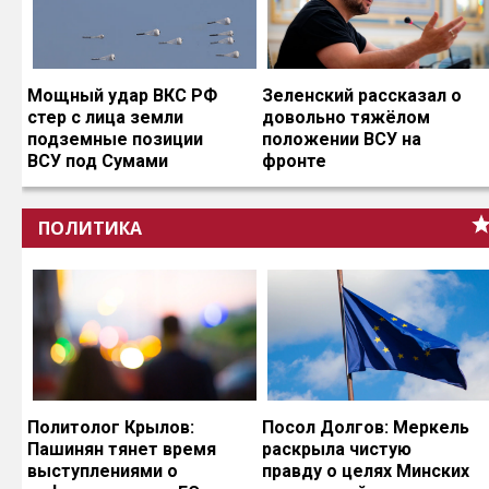
Мощный удар ВКС РФ
Зеленский рассказал о
стер с лица земли
довольно тяжёлом
подземные позиции
положении ВСУ на
ВСУ под Сумами
фронте
ПОЛИТИКА
Политолог Крылов:
Посол Долгов: Меркель
Пашинян тянет время
раскрыла чистую
выступлениями о
правду о целях Минских