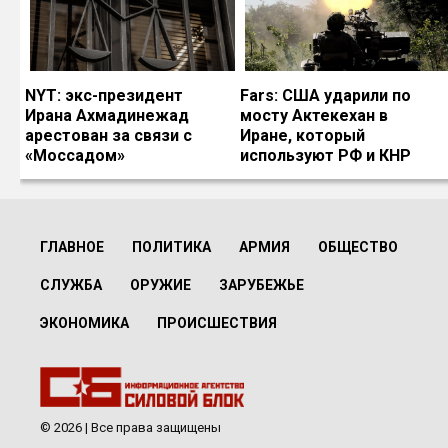
NYT: экс-президент
Fars: США ударили по
Ирана Ахмадинежад
мосту Актекехан в
арестован за связи с
Иране, который
«Моссадом»
используют РФ и КНР
ГЛАВНОЕ
ПОЛИТИКА
АРМИЯ
ОБЩЕСТВО
СЛУЖБА
ОРУЖИЕ
ЗАРУБЕЖЬЕ
ЭКОНОМИКА
ПРОИСШЕСТВИЯ
© 2026 | Все права защищены