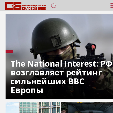
The National Interest: РФ
возглавляет рейтинг
сильнейших ВВС
Европы