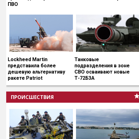
ПВО
Lockheed Martin
Танковые
представила более
подразделения в зоне
дешевую альтернативу
СВО осваивают новые
ракете Patriot
Т-72Б3А
ПРОИСШЕСТВИЯ