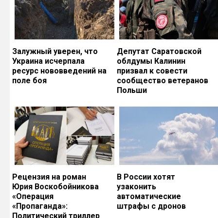
Залужный уверен, что
Депутат Саратовской
Украина исчерпала
облдумы Калинин
ресурс нововведений на
призвал к совести
поле боя
сообщество ветеранов
Польши
Рецензия на роман
В России хотят
Юрия Воскобойникова
узаконить
«Операция
автоматические
«Пропаганда»:
штрафы с дронов
Политический триллер