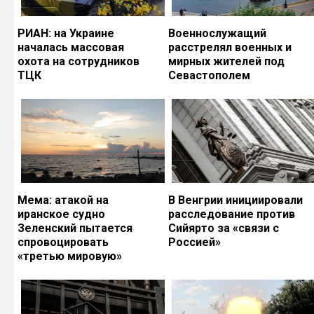
РИАН: на Украине
Военнослужащий
началась массовая
расстрелял военных и
охота на сотрудников
мирных жителей под
ТЦК
Севастополем
Мема: атакой на
В Венгрии инициировали
иранское судно
расследование против
Зеленский пытается
Сийярто за «связи с
спровоцировать
Россией»
«третью мировую»