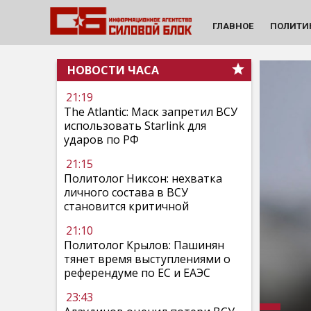
ГЛАВНОЕ
ПОЛИТИ
НОВОСТИ ЧАСА
21:19
The Atlantic: Маск запретил ВСУ
использовать Starlink для
ударов по РФ
21:15
Политолог Никсон: нехватка
личного состава в ВСУ
становится критичной
21:10
Политолог Крылов: Пашинян
тянет время выступлениями о
референдуме по ЕС и ЕАЭС
23:43