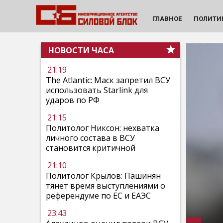
ГЛАВНОЕ
ПОЛИТИ
НОВОСТИ ЧАСА
21:19
The Atlantic: Маск запретил ВСУ
использовать Starlink для
ударов по РФ
21:15
Политолог Никсон: нехватка
личного состава в ВСУ
становится критичной
21:10
Политолог Крылов: Пашинян
тянет время выступлениями о
референдуме по ЕС и ЕАЭС
23:43