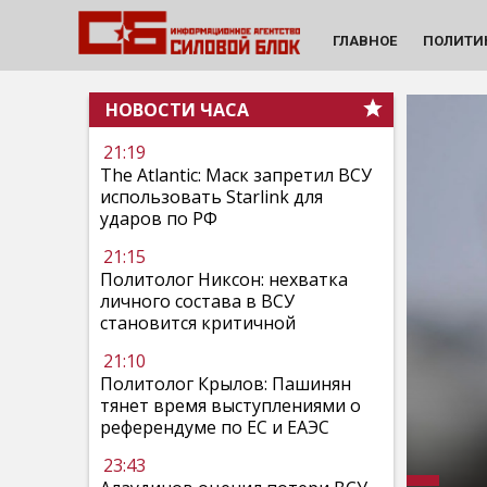
ГЛАВНОЕ
ПОЛИТИ
НОВОСТИ ЧАСА
21:19
The Atlantic: Маск запретил ВСУ
использовать Starlink для
ударов по РФ
21:15
Политолог Никсон: нехватка
личного состава в ВСУ
становится критичной
21:10
Политолог Крылов: Пашинян
тянет время выступлениями о
референдуме по ЕС и ЕАЭС
23:43