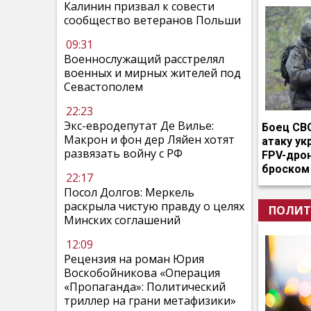
Калинин призвал к совести
сообщество ветеранов Польши
09:31
Военнослужащий расстрелял
военных и мирных жителей под
Севастополем
22:23
Экс-евродепутат Де Вилье:
Боец СВ
Макрон и фон дер Ляйен хотят
атаку ук
развязать войну с РФ
FPV-дро
броском
22:17
Посол Долгов: Меркель
раскрыла чистую правду о целях
ПОЛИТ
Минских соглашений
12:09
Рецензия на роман Юрия
Воскобойникова «Операция
«Пропаганда»: Политический
триллер на грани метафизики»