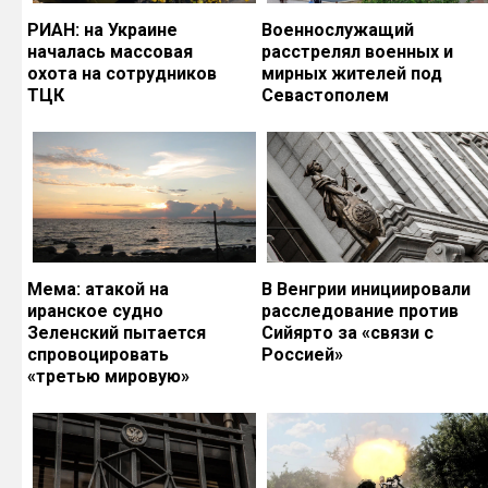
РИАН: на Украине
Военнослужащий
началась массовая
расстрелял военных и
охота на сотрудников
мирных жителей под
ТЦК
Севастополем
Мема: атакой на
В Венгрии инициировали
иранское судно
расследование против
Зеленский пытается
Сийярто за «связи с
спровоцировать
Россией»
«третью мировую»