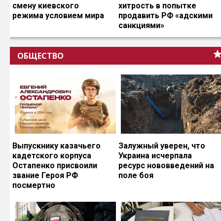
смену киевского
хитрость в попытке
режима условием мира
продавить РФ «адскими
санкциями»
ОБЩЕСТВО
Выпускнику казачьего
Залужный уверен, что
кадетского корпуса
Украина исчерпала
Остапенко присвоили
ресурс нововведений на
звание Героя РФ
поле боя
посмертно