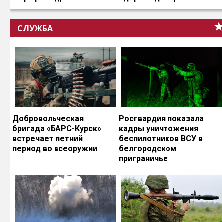
СЛУЖБА
Добровольческая
Росгвардия показала
бригада «БАРС-Курск»
кадры уничтожения
встречает летний
беспилотников ВСУ в
период во всеоружии
белгородском
приграничье