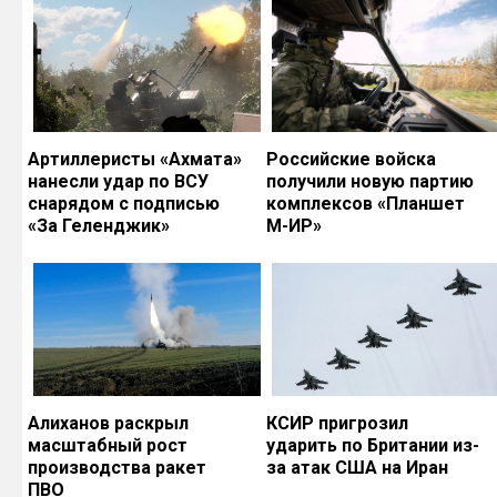
Артиллеристы «Ахмата»
Российские войска
нанесли удар по ВСУ
получили новую партию
снарядом с подписью
комплексов «Планшет
«За Геленджик»
М-ИР»
Алиханов раскрыл
КСИР пригрозил
масштабный рост
ударить по Британии из-
производства ракет
за атак США на Иран
ПВО