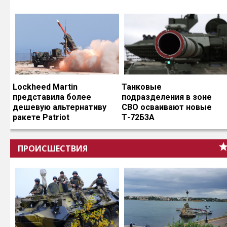
Lockheed Martin
Танковые
представила более
подразделения в зоне
дешевую альтернативу
СВО осваивают новые
ракете Patriot
Т-72Б3А
ПРОИСШЕСТВИЯ