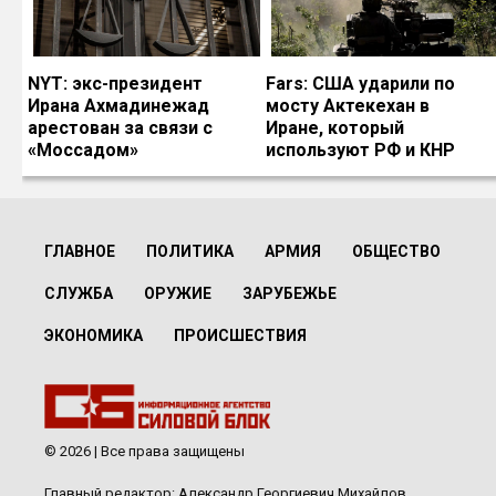
NYT: экс-президент
Fars: США ударили по
Ирана Ахмадинежад
мосту Актекехан в
арестован за связи с
Иране, который
«Моссадом»
используют РФ и КНР
ГЛАВНОЕ
ПОЛИТИКА
АРМИЯ
ОБЩЕСТВО
СЛУЖБА
ОРУЖИЕ
ЗАРУБЕЖЬЕ
ЭКОНОМИКА
ПРОИСШЕСТВИЯ
© 2026 | Все права защищены
Главный редактор: Александр Георгиевич Михайлов