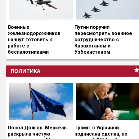
Военных
Путин поручил
железнодорожников
пересмотреть военное
начнут готовить к
сотрудничество с
работе с
Казахстаном и
беспилотниками
Узбекистаном
ПОЛИТИКА
Посол Долгов: Меркель
Трамп: с Украиной
раскрыла чистую
подписана сделка, по