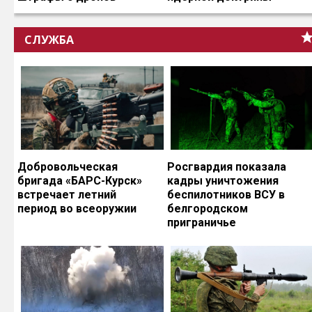
СЛУЖБА
Добровольческая
Росгвардия показала
бригада «БАРС-Курск»
кадры уничтожения
встречает летний
беспилотников ВСУ в
период во всеоружии
белгородском
приграничье