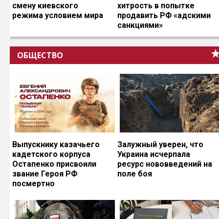
смену киевского
хитрость в попытке
режима условием мира
продавить РФ «адскими
санкциями»
ОБЩЕСТВО
Выпускнику казачьего
Залужный уверен, что
кадетского корпуса
Украина исчерпала
Остапенко присвоили
ресурс нововведений на
звание Героя РФ
поле боя
посмертно