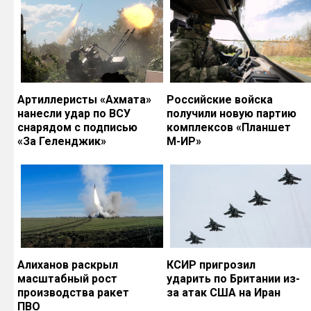
Артиллеристы «Ахмата»
Российские войска
нанесли удар по ВСУ
получили новую партию
снарядом с подписью
комплексов «Планшет
«За Геленджик»
М-ИР»
Алиханов раскрыл
КСИР пригрозил
масштабный рост
ударить по Британии из-
производства ракет
за атак США на Иран
ПВО