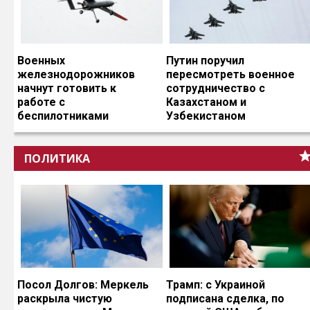
Военных
Путин поручил
железнодорожников
пересмотреть военное
начнут готовить к
сотрудничество с
работе с
Казахстаном и
беспилотниками
Узбекистаном
ПОЛИТИКА
Посол Долгов: Меркель
Трамп: с Украиной
раскрыла чистую
подписана сделка, по