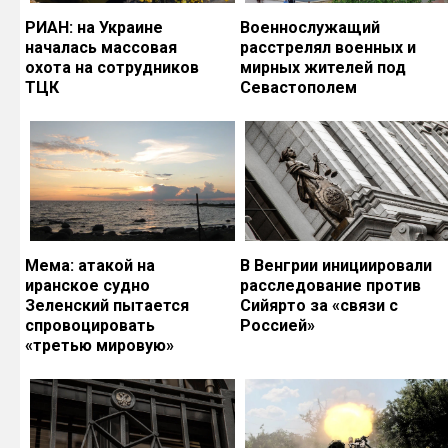
РИАН: на Украине
Военнослужащий
началась массовая
расстрелял военных и
охота на сотрудников
мирных жителей под
ТЦК
Севастополем
Мема: атакой на
В Венгрии инициировали
иранское судно
расследование против
Зеленский пытается
Сийярто за «связи с
спровоцировать
Россией»
«третью мировую»