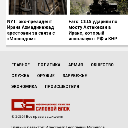
NYT: экс-президент
Fars: США ударили по
Ирана Ахмадинежад
мосту Актекехан в
арестован за связи с
Иране, который
«Моссадом»
используют РФ и КНР
ГЛАВНОЕ
ПОЛИТИКА
АРМИЯ
ОБЩЕСТВО
СЛУЖБА
ОРУЖИЕ
ЗАРУБЕЖЬЕ
ЭКОНОМИКА
ПРОИСШЕСТВИЯ
© 2026 | Все права защищены
Главный редактор: Александр Георгиевич Михайлов