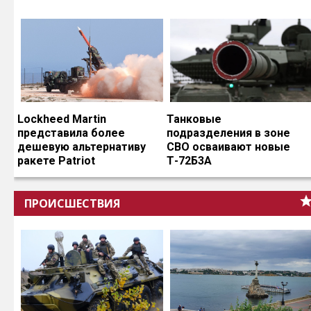
Lockheed Martin
Танковые
представила более
подразделения в зоне
дешевую альтернативу
СВО осваивают новые
ракете Patriot
Т-72Б3А
ПРОИСШЕСТВИЯ