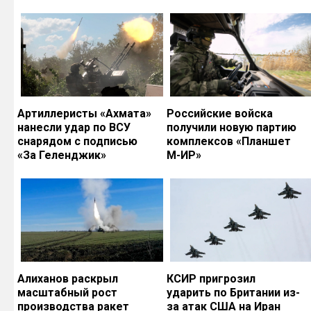
Артиллеристы «Ахмата»
Российские войска
нанесли удар по ВСУ
получили новую партию
снарядом с подписью
комплексов «Планшет
«За Геленджик»
М-ИР»
Алиханов раскрыл
КСИР пригрозил
масштабный рост
ударить по Британии из-
производства ракет
за атак США на Иран