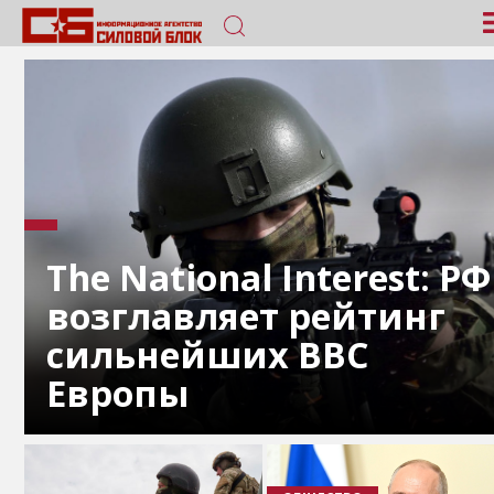
The National Interest: РФ
возглавляет рейтинг
сильнейших ВВС
Европы