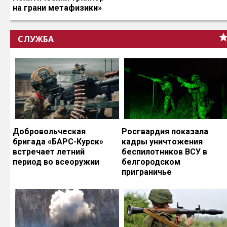
на грани метафизики»
СЛУЖБА
Добровольческая
Росгвардия показала
бригада «БАРС-Курск»
кадры уничтожения
встречает летний
беспилотников ВСУ в
период во всеоружии
белгородском
приграничье