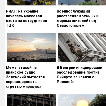
РИАН: на Украине
Военнослужащий
началась массовая
расстрелял военных и
охота на сотрудников
мирных жителей под
ТЦК
Севастополем
Мема: атакой на
В Венгрии инициировали
иранское судно
расследование против
Зеленский пытается
Сийярто за «связи с
спровоцировать
Россией»
«третью мировую»