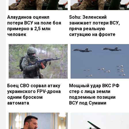
Алаудинов оценил
Sohu: Зеленский
потери ВСУ на поле боя
занижает потери ВСУ,
примерно в 2,5 млн
пряча реальную
человек
ситуацию на фронте
Боец СВО сорвал атаку
Мощный удар ВКС РФ
украинского FPV-дрона
стер с лица земли
одним броском
подземные позиции
автомата
ВСУ под Сумами