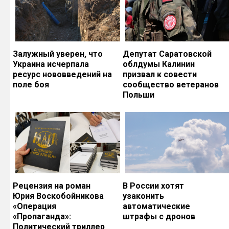
Залужный уверен, что
Депутат Саратовской
Украина исчерпала
облдумы Калинин
ресурс нововведений на
призвал к совести
поле боя
сообщество ветеранов
Польши
Рецензия на роман
В России хотят
Юрия Воскобойникова
узаконить
«Операция
автоматические
«Пропаганда»:
штрафы с дронов
Политический триллер