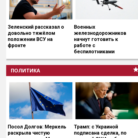
Зеленский рассказал о
Военных
довольно тяжёлом
железнодорожников
положении ВСУ на
начнут готовить к
фронте
работе с
беспилотниками
ПОЛИТИКА
Посол Долгов: Меркель
Трамп: с Украиной
раскрыла чистую
подписана сделка, по