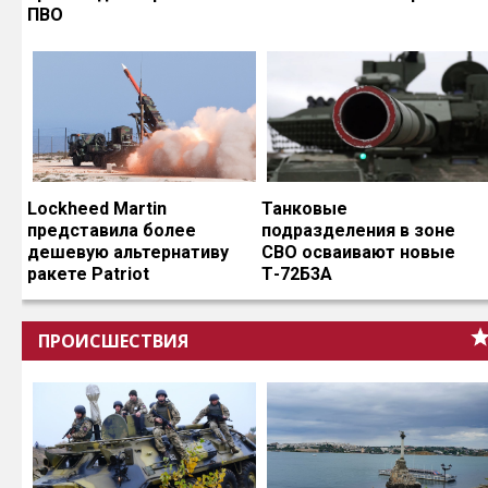
ПВО
Lockheed Martin
Танковые
представила более
подразделения в зоне
дешевую альтернативу
СВО осваивают новые
ракете Patriot
Т-72Б3А
ПРОИСШЕСТВИЯ