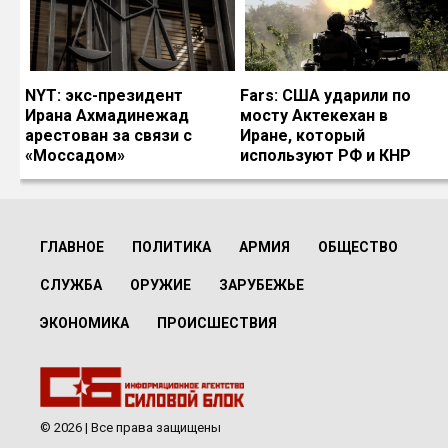
NYT: экс-президент
Fars: США ударили по
Ирана Ахмадинежад
мосту Актекехан в
арестован за связи с
Иране, который
«Моссадом»
используют РФ и КНР
ГЛАВНОЕ
ПОЛИТИКА
АРМИЯ
ОБЩЕСТВО
СЛУЖБА
ОРУЖИЕ
ЗАРУБЕЖЬЕ
ЭКОНОМИКА
ПРОИСШЕСТВИЯ
© 2026 | Все права защищены