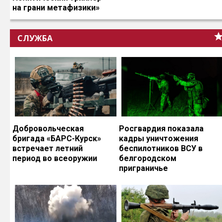
на грани метафизики»
СЛУЖБА
Добровольческая
Росгвардия показала
бригада «БАРС-Курск»
кадры уничтожения
встречает летний
беспилотников ВСУ в
период во всеоружии
белгородском
приграничье