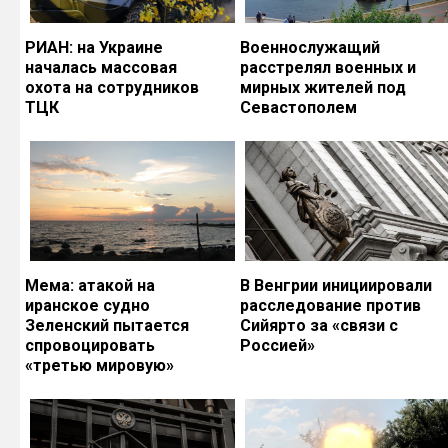
РИАН: на Украине
Военнослужащий
началась массовая
расстрелял военных и
охота на сотрудников
мирных жителей под
ТЦК
Севастополем
Мема: атакой на
В Венгрии инициировали
иранское судно
расследование против
Зеленский пытается
Сийярто за «связи с
спровоцировать
Россией»
«третью мировую»