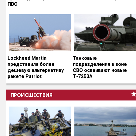
ПВО
Lockheed Martin
Танковые
представила более
подразделения в зоне
дешевую альтернативу
СВО осваивают новые
ракете Patriot
Т-72Б3А
ПРОИСШЕСТВИЯ