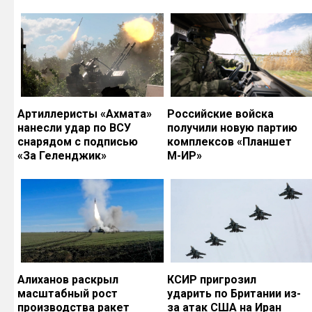
Артиллеристы «Ахмата»
Российские войска
нанесли удар по ВСУ
получили новую партию
снарядом с подписью
комплексов «Планшет
«За Геленджик»
М-ИР»
Алиханов раскрыл
КСИР пригрозил
масштабный рост
ударить по Британии из-
производства ракет
за атак США на Иран