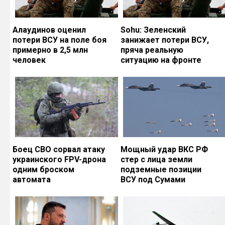
Алаудинов оценил
Sohu: Зеленский
потери ВСУ на поле боя
занижает потери ВСУ,
примерно в 2,5 млн
пряча реальную
человек
ситуацию на фронте
Боец СВО сорвал атаку
Мощный удар ВКС РФ
украинского FPV-дрона
стер с лица земли
одним броском
подземные позиции
автомата
ВСУ под Сумами