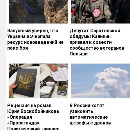
Залужный уверен, что
Депутат Саратовской
Украина исчерпала
облдумы Калинин
ресурс нововведений на
призвал к совести
поле боя
сообщество ветеранов
Польши
Рецензия на роман
В России хотят
Юрия Воскобойникова
узаконить
«Операция
автоматические
«Пропаганда»:
штрафы с дронов
Политический триллер