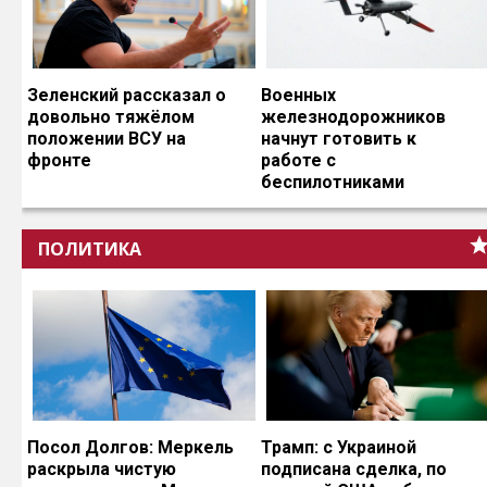
Зеленский рассказал о
Военных
довольно тяжёлом
железнодорожников
положении ВСУ на
начнут готовить к
фронте
работе с
беспилотниками
ПОЛИТИКА
Посол Долгов: Меркель
Трамп: с Украиной
раскрыла чистую
подписана сделка, по