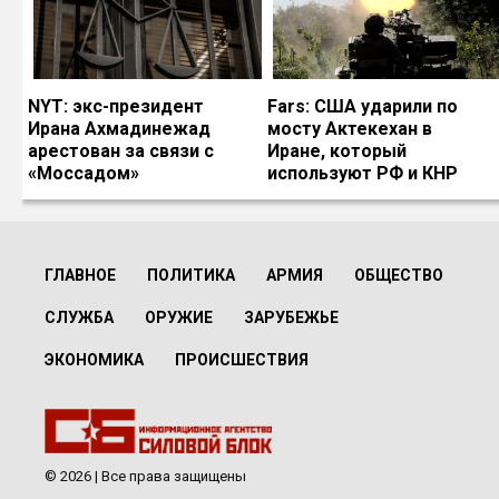
NYT: экс-президент
Fars: США ударили по
Ирана Ахмадинежад
мосту Актекехан в
арестован за связи с
Иране, который
«Моссадом»
используют РФ и КНР
ГЛАВНОЕ
ПОЛИТИКА
АРМИЯ
ОБЩЕСТВО
СЛУЖБА
ОРУЖИЕ
ЗАРУБЕЖЬЕ
ЭКОНОМИКА
ПРОИСШЕСТВИЯ
© 2026 | Все права защищены