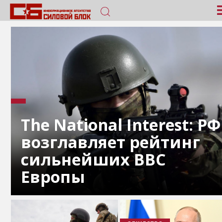
The National Interest: РФ
возглавляет рейтинг
сильнейших ВВС
Европы