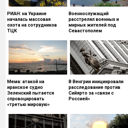
РИАН: на Украине
Военнослужащий
началась массовая
расстрелял военных и
охота на сотрудников
мирных жителей под
ТЦК
Севастополем
Мема: атакой на
В Венгрии инициировали
иранское судно
расследование против
Зеленский пытается
Сийярто за «связи с
спровоцировать
Россией»
«третью мировую»