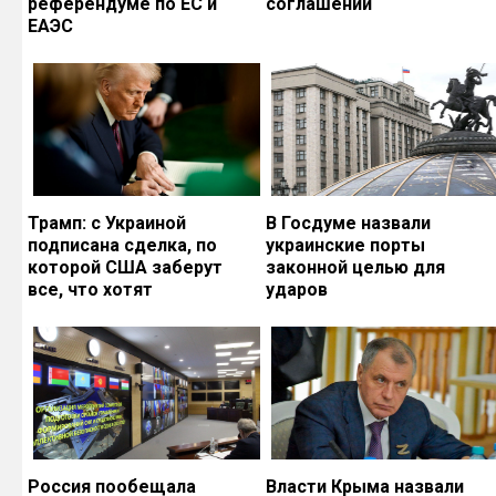
референдуме по ЕС и
соглашений
ЕАЭС
Трамп: с Украиной
В Госдуме назвали
подписана сделка, по
украинские порты
которой США заберут
законной целью для
все, что хотят
ударов
Россия пообещала
Власти Крыма назвали