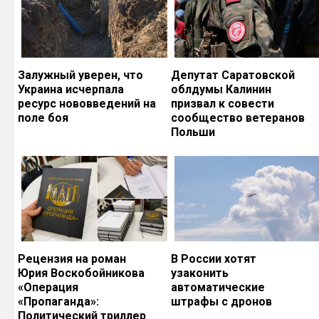
Залужный уверен, что
Депутат Саратовской
Украина исчерпала
облдумы Калинин
ресурс нововведений на
призвал к совести
поле боя
сообщество ветеранов
Польши
Рецензия на роман
В России хотят
Юрия Воскобойникова
узаконить
«Операция
автоматические
«Пропаганда»:
штрафы с дронов
Политический триллер