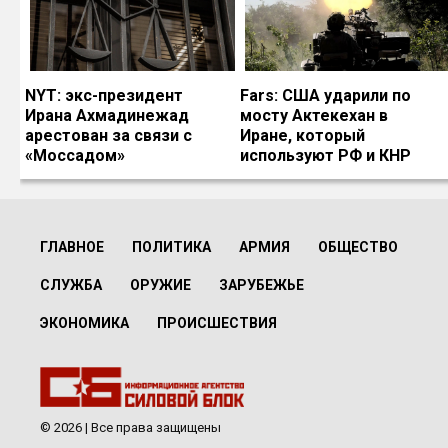
NYT: экс-президент
Fars: США ударили по
Ирана Ахмадинежад
мосту Актекехан в
арестован за связи с
Иране, который
«Моссадом»
используют РФ и КНР
ГЛАВНОЕ
ПОЛИТИКА
АРМИЯ
ОБЩЕСТВО
СЛУЖБА
ОРУЖИЕ
ЗАРУБЕЖЬЕ
ЭКОНОМИКА
ПРОИСШЕСТВИЯ
© 2026 | Все права защищены