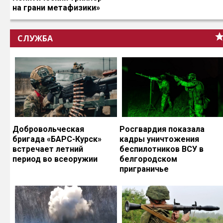
на грани метафизики»
СЛУЖБА
Добровольческая
Росгвардия показала
бригада «БАРС-Курск»
кадры уничтожения
встречает летний
беспилотников ВСУ в
период во всеоружии
белгородском
приграничье