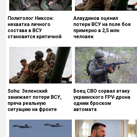
Политолог Никсон:
Алаудинов оценил
нехватка личного
потери ВСУ на поле боя
состава в ВСУ
примерно в 2,5 млн
становится критичной
человек
Sohu: Зеленский
Боец СВО сорвал атаку
занижает потери ВСУ,
украинского FPV-дрона
пряча реальную
одним броском
ситуацию на фронте
автомата