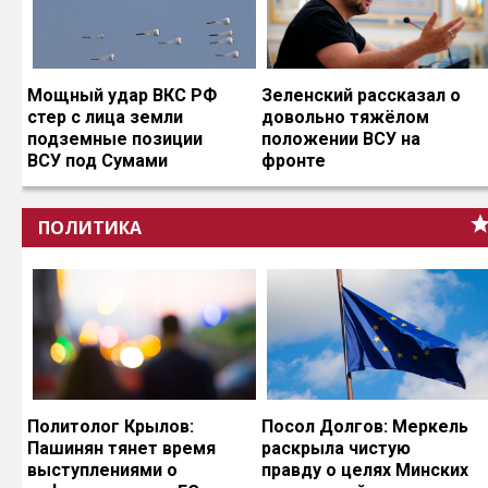
Мощный удар ВКС РФ
Зеленский рассказал о
стер с лица земли
довольно тяжёлом
подземные позиции
положении ВСУ на
ВСУ под Сумами
фронте
ПОЛИТИКА
Политолог Крылов:
Посол Долгов: Меркель
Пашинян тянет время
раскрыла чистую
выступлениями о
правду о целях Минских