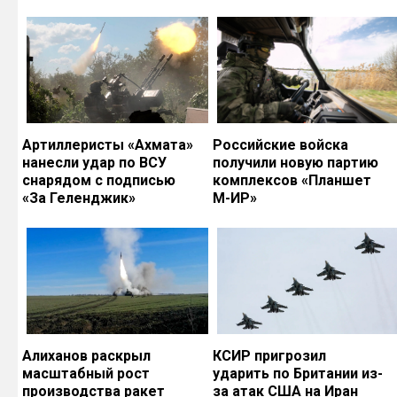
Артиллеристы «Ахмата»
Российские войска
нанесли удар по ВСУ
получили новую партию
снарядом с подписью
комплексов «Планшет
«За Геленджик»
М-ИР»
Алиханов раскрыл
КСИР пригрозил
масштабный рост
ударить по Британии из-
производства ракет
за атак США на Иран