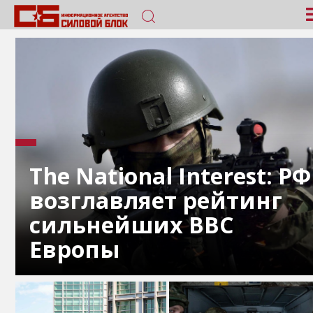
The National Interest: РФ
возглавляет рейтинг
сильнейших ВВС
Европы