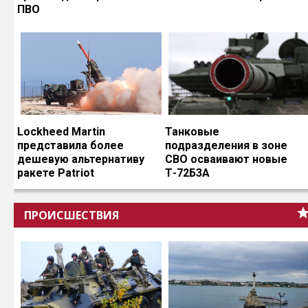
ПВО
Lockheed Martin
Танковые
представила более
подразделения в зоне
дешевую альтернативу
СВО осваивают новые
ракете Patriot
Т-72Б3А
ПРОИСШЕСТВИЯ