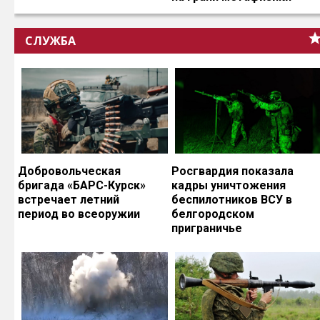
СЛУЖБА
Добровольческая
Росгвардия показала
бригада «БАРС-Курск»
кадры уничтожения
встречает летний
беспилотников ВСУ в
период во всеоружии
белгородском
приграничье