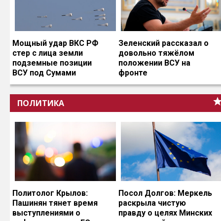
Мощный удар ВКС РФ
Зеленский рассказал о
стер с лица земли
довольно тяжёлом
подземные позиции
положении ВСУ на
ВСУ под Сумами
фронте
ПОЛИТИКА
Политолог Крылов:
Посол Долгов: Меркель
Пашинян тянет время
раскрыла чистую
выступлениями о
правду о целях Минских