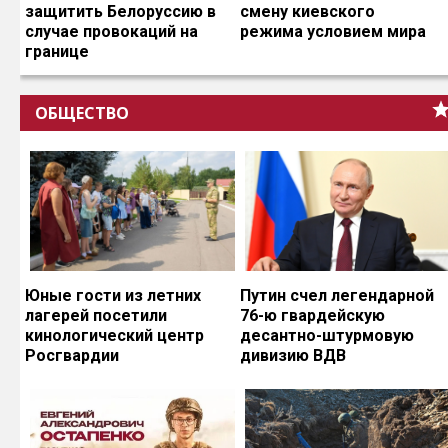
защитить Белоруссию в
смену киевского
случае провокаций на
режима условием мира
границе
ОБЩЕСТВО
Юные гости из летних
Путин счел легендарной
лагерей посетили
76-ю гвардейскую
кинологический центр
десантно-штурмовую
Росгвардии
дивизию ВДВ