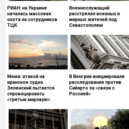
РИАН: на Украине
Военнослужащий
началась массовая
расстрелял военных и
охота на сотрудников
мирных жителей под
ТЦК
Севастополем
Мема: атакой на
В Венгрии инициировали
иранское судно
расследование против
Зеленский пытается
Сийярто за «связи с
спровоцировать
Россией»
«третью мировую»