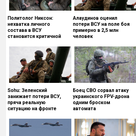
Политолог Никсон:
Алаудинов оценил
нехватка личного
потери ВСУ на поле боя
состава в ВСУ
примерно в 2,5 млн
становится критичной
человек
Sohu: Зеленский
Боец СВО сорвал атаку
занижает потери ВСУ,
украинского FPV-дрона
пряча реальную
одним броском
ситуацию на фронте
автомата