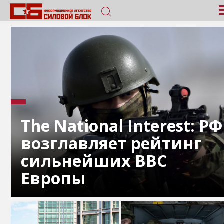
The National Interest: РФ
возглавляет рейтинг
сильнейших ВВС
Европы