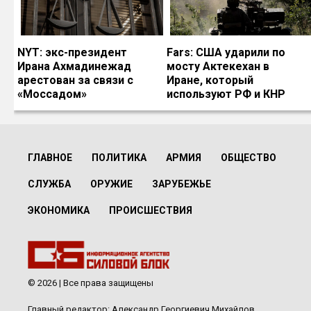
NYT: экс-президент
Fars: США ударили по
Ирана Ахмадинежад
мосту Актекехан в
арестован за связи с
Иране, который
«Моссадом»
используют РФ и КНР
ГЛАВНОЕ
ПОЛИТИКА
АРМИЯ
ОБЩЕСТВО
СЛУЖБА
ОРУЖИЕ
ЗАРУБЕЖЬЕ
ЭКОНОМИКА
ПРОИСШЕСТВИЯ
© 2026 | Все права защищены
Главный редактор: Александр Георгиевич Михайлов