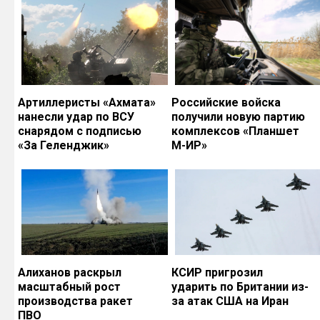
Артиллеристы «Ахмата»
Российские войска
нанесли удар по ВСУ
получили новую партию
снарядом с подписью
комплексов «Планшет
«За Геленджик»
М-ИР»
Алиханов раскрыл
КСИР пригрозил
масштабный рост
ударить по Британии из-
производства ракет
за атак США на Иран
ПВО