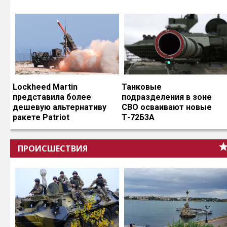
Lockheed Martin
Танковые
представила более
подразделения в зоне
дешевую альтернативу
СВО осваивают новые
ракете Patriot
Т-72Б3А
ПРОИСШЕСТВИЯ