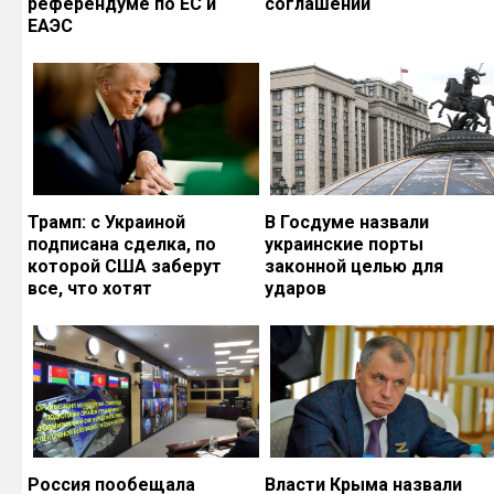
референдуме по ЕС и
соглашений
ЕАЭС
Трамп: с Украиной
В Госдуме назвали
подписана сделка, по
украинские порты
которой США заберут
законной целью для
все, что хотят
ударов
Россия пообещала
Власти Крыма назвали