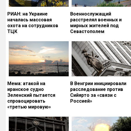
РИАН: на Украине
Военнослужащий
началась массовая
расстрелял военных и
охота на сотрудников
мирных жителей под
ТЦК
Севастополем
Мема: атакой на
В Венгрии инициировали
иранское судно
расследование против
Зеленский пытается
Сийярто за «связи с
спровоцировать
Россией»
«третью мировую»