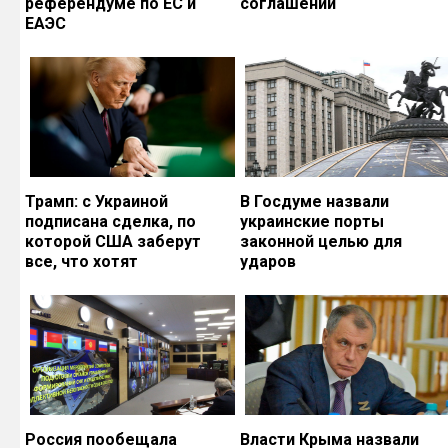
референдуме по ЕС и
соглашений
ЕАЭС
Трамп: с Украиной
В Госдуме назвали
подписана сделка, по
украинские порты
которой США заберут
законной целью для
все, что хотят
ударов
Россия пообещала
Власти Крыма назвали