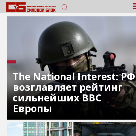
The National Interest: РФ
возглавляет рейтинг
сильнейших ВВС
Европы