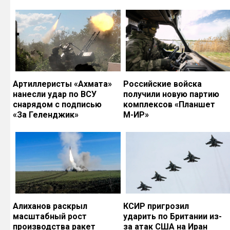
Артиллеристы «Ахмата»
Российские войска
нанесли удар по ВСУ
получили новую партию
снарядом с подписью
комплексов «Планшет
«За Геленджик»
М-ИР»
Алиханов раскрыл
КСИР пригрозил
масштабный рост
ударить по Британии из-
производства ракет
за атак США на Иран