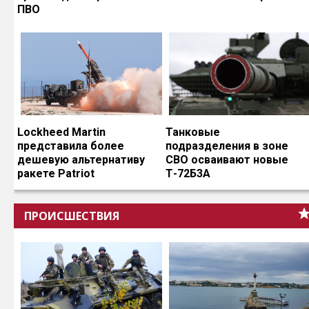
ПВО
Lockheed Martin
Танковые
представила более
подразделения в зоне
дешевую альтернативу
СВО осваивают новые
ракете Patriot
Т-72Б3А
ПРОИСШЕСТВИЯ