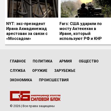
NYT: экс-президент
Fars: США ударили по
Ирана Ахмадинежад
мосту Актекехан в
арестован за связи с
Иране, который
«Моссадом»
используют РФ и КНР
ГЛАВНОЕ
ПОЛИТИКА
АРМИЯ
ОБЩЕСТВО
СЛУЖБА
ОРУЖИЕ
ЗАРУБЕЖЬЕ
ЭКОНОМИКА
ПРОИСШЕСТВИЯ
© 2026 | Все права защищены