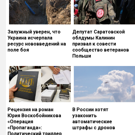
Залужный уверен, что
Депутат Саратовской
Украина исчерпала
облдумы Калинин
ресурс нововведений на
призвал к совести
поле боя
сообщество ветеранов
Польши
Рецензия на роман
В России хотят
Юрия Воскобойникова
узаконить
«Операция
автоматические
«Пропаганда»:
штрафы с дронов
Политический триллер