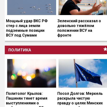
Мощный удар ВКС РФ
Зеленский рассказал о
стер с лица земли
довольно тяжёлом
подземные позиции
положении ВСУ на
ВСУ под Сумами
фронте
ПОЛИТИКА
Политолог Крылов:
Посол Долгов: Меркель
Пашинян тянет время
раскрыла чистую
выступлениями о
правду о целях Минских