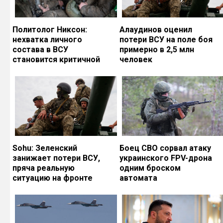
Политолог Никсон:
Алаудинов оценил
нехватка личного
потери ВСУ на поле боя
состава в ВСУ
примерно в 2,5 млн
становится критичной
человек
Sohu: Зеленский
Боец СВО сорвал атаку
занижает потери ВСУ,
украинского FPV-дрона
пряча реальную
одним броском
ситуацию на фронте
автомата