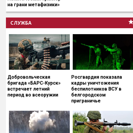
на грани метафизики»
СЛУЖБА
Добровольческая
Росгвардия показала
бригада «БАРС-Курск»
кадры уничтожения
встречает летний
беспилотников ВСУ в
период во всеоружии
белгородском
приграничье