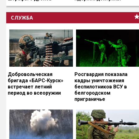
СЛУЖБА
Добровольческая
Росгвардия показала
бригада «БАРС-Курск»
кадры уничтожения
встречает летний
беспилотников ВСУ в
период во всеоружии
белгородском
приграничье