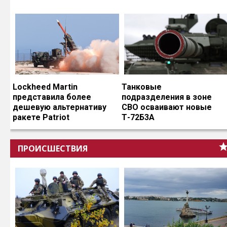
Lockheed Martin
Танковые
представила более
подразделения в зоне
дешевую альтернативу
СВО осваивают новые
ракете Patriot
Т-72Б3А
ПРОИСШЕСТВИЯ