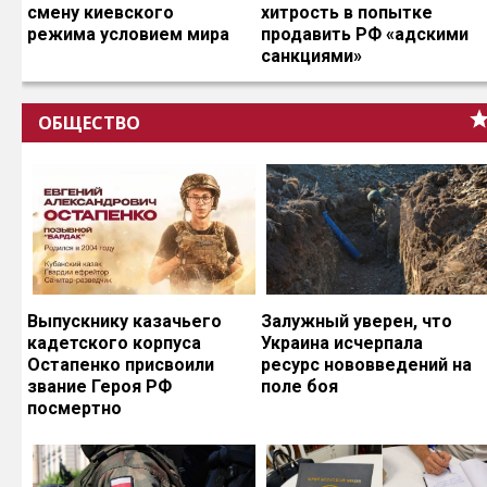
смену киевского
хитрость в попытке
режима условием мира
продавить РФ «адскими
санкциями»
ОБЩЕСТВО
Выпускнику казачьего
Залужный уверен, что
кадетского корпуса
Украина исчерпала
Остапенко присвоили
ресурс нововведений на
звание Героя РФ
поле боя
посмертно