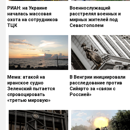
РИАН: на Украине
Военнослужащий
началась массовая
расстрелял военных и
охота на сотрудников
мирных жителей под
ТЦК
Севастополем
Мема: атакой на
В Венгрии инициировали
иранское судно
расследование против
Зеленский пытается
Сийярто за «связи с
спровоцировать
Россией»
«третью мировую»