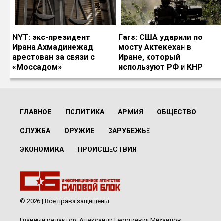
NYT: экс-президент
Fars: США ударили по
Ирана Ахмадинежад
мосту Актекехан в
арестован за связи с
Иране, который
«Моссадом»
используют РФ и КНР
ГЛАВНОЕ
ПОЛИТИКА
АРМИЯ
ОБЩЕСТВО
СЛУЖБА
ОРУЖИЕ
ЗАРУБЕЖЬЕ
ЭКОНОМИКА
ПРОИСШЕСТВИЯ
© 2026 | Все права защищены
Главный редактор: Александр Георгиевич Михайлов