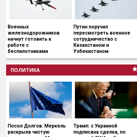
Военных
Путин поручил
железнодорожников
пересмотреть военное
начнут готовить к
сотрудничество с
работе с
Казахстаном и
беспилотниками
Узбекистаном
ПОЛИТИКА
Посол Долгов: Меркель
Трамп: с Украиной
раскрыла чистую
подписана сделка, по