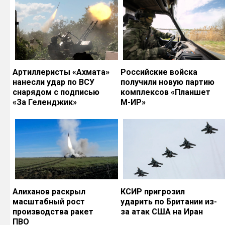
Артиллеристы «Ахмата»
Российские войска
нанесли удар по ВСУ
получили новую партию
снарядом с подписью
комплексов «Планшет
«За Геленджик»
М-ИР»
Алиханов раскрыл
КСИР пригрозил
масштабный рост
ударить по Британии из-
производства ракет
за атак США на Иран
ПВО