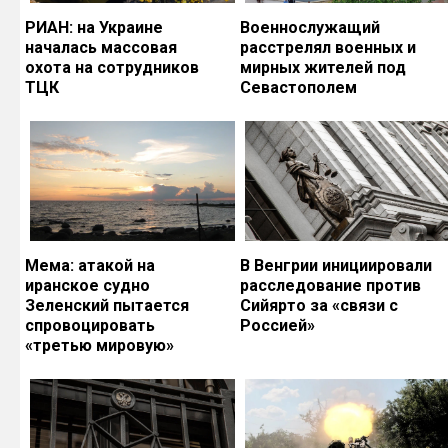
РИАН: на Украине
Военнослужащий
началась массовая
расстрелял военных и
охота на сотрудников
мирных жителей под
ТЦК
Севастополем
Мема: атакой на
В Венгрии инициировали
иранское судно
расследование против
Зеленский пытается
Сийярто за «связи с
спровоцировать
Россией»
«третью мировую»