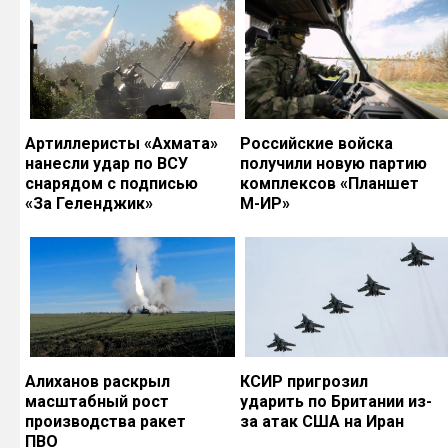
Артиллеристы «Ахмата»
Российские войска
нанесли удар по ВСУ
получили новую партию
снарядом с подписью
комплексов «Планшет
«За Геленджик»
М-ИР»
Алиханов раскрыл
КСИР пригрозил
масштабный рост
ударить по Британии из-
производства ракет
за атак США на Иран
ПВО