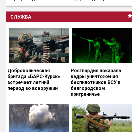
СЛУЖБА
Добровольческая
Росгвардия показала
бригада «БАРС-Курск»
кадры уничтожения
встречает летний
беспилотников ВСУ в
период во всеоружии
белгородском
приграничье