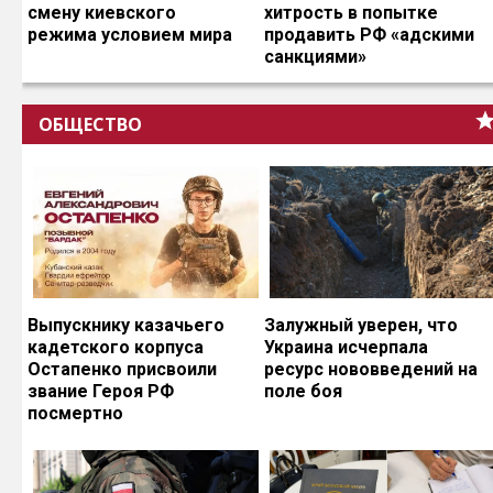
смену киевского
хитрость в попытке
режима условием мира
продавить РФ «адскими
санкциями»
ОБЩЕСТВО
Выпускнику казачьего
Залужный уверен, что
кадетского корпуса
Украина исчерпала
Остапенко присвоили
ресурс нововведений на
звание Героя РФ
поле боя
посмертно