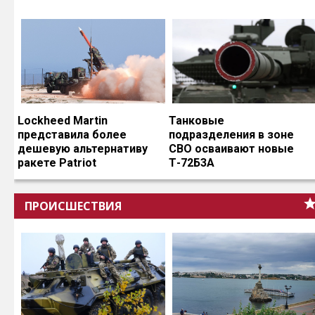
Lockheed Martin
Танковые
представила более
подразделения в зоне
дешевую альтернативу
СВО осваивают новые
ракете Patriot
Т-72Б3А
ПРОИСШЕСТВИЯ