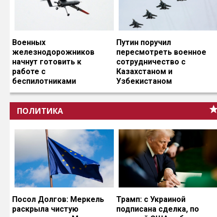
Военных
Путин поручил
железнодорожников
пересмотреть военное
начнут готовить к
сотрудничество с
работе с
Казахстаном и
беспилотниками
Узбекистаном
ПОЛИТИКА
Посол Долгов: Меркель
Трамп: с Украиной
раскрыла чистую
подписана сделка, по