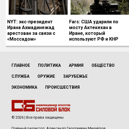
NYT: экс-президент
Fars: США ударили по
Ирана Ахмадинежад
мосту Актекехан в
арестован за связи с
Иране, который
«Моссадом»
используют РФ и КНР
ГЛАВНОЕ
ПОЛИТИКА
АРМИЯ
ОБЩЕСТВО
СЛУЖБА
ОРУЖИЕ
ЗАРУБЕЖЬЕ
ЭКОНОМИКА
ПРОИСШЕСТВИЯ
© 2026 | Все права защищены
Главный редактор: Александр Георгиевич Михайлов