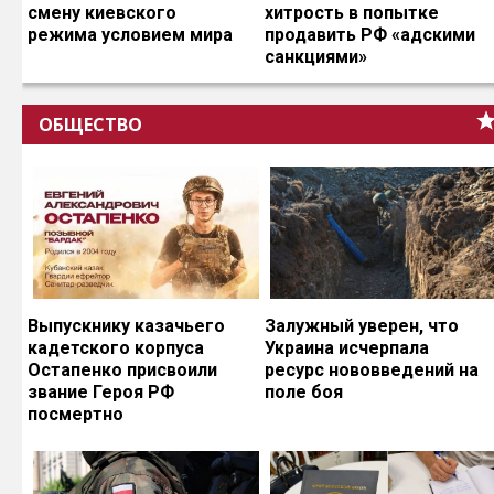
смену киевского
хитрость в попытке
режима условием мира
продавить РФ «адскими
санкциями»
ОБЩЕСТВО
Выпускнику казачьего
Залужный уверен, что
кадетского корпуса
Украина исчерпала
Остапенко присвоили
ресурс нововведений на
звание Героя РФ
поле боя
посмертно