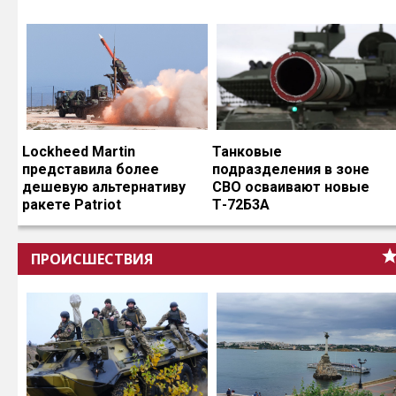
Lockheed Martin
Танковые
представила более
подразделения в зоне
дешевую альтернативу
СВО осваивают новые
ракете Patriot
Т-72Б3А
ПРОИСШЕСТВИЯ