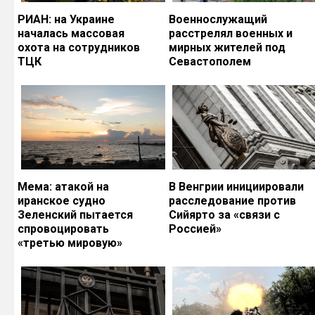
РИАН: на Украине
Военнослужащий
началась массовая
расстрелял военных и
охота на сотрудников
мирных жителей под
ТЦК
Севастополем
Мема: атакой на
В Венгрии инициировали
иранское судно
расследование против
Зеленский пытается
Сийярто за «связи с
спровоцировать
Россией»
«третью мировую»