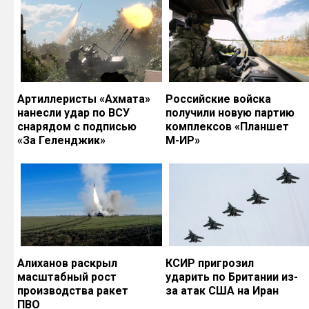
Артиллеристы «Ахмата»
Российские войска
нанесли удар по ВСУ
получили новую партию
снарядом с подписью
комплексов «Планшет
«За Геленджик»
М-ИР»
Алиханов раскрыл
КСИР пригрозил
масштабный рост
ударить по Британии из-
производства ракет
за атак США на Иран
ПВО