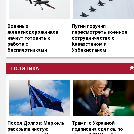
Военных
Путин поручил
железнодорожников
пересмотреть военное
начнут готовить к
сотрудничество с
работе с
Казахстаном и
беспилотниками
Узбекистаном
ПОЛИТИКА
Посол Долгов: Меркель
Трамп: с Украиной
раскрыла чистую
подписана сделка, по