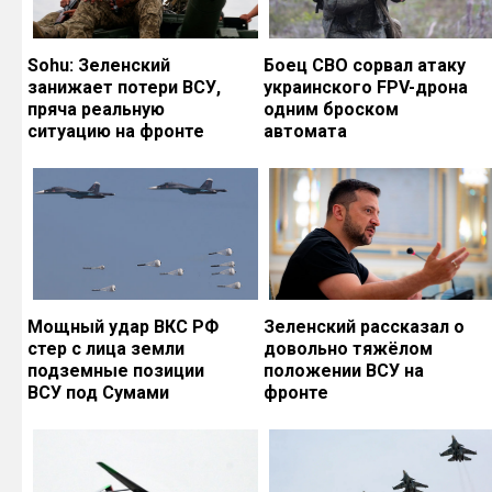
Sohu: Зеленский
Боец СВО сорвал атаку
занижает потери ВСУ,
украинского FPV-дрона
пряча реальную
одним броском
ситуацию на фронте
автомата
Мощный удар ВКС РФ
Зеленский рассказал о
стер с лица земли
довольно тяжёлом
подземные позиции
положении ВСУ на
ВСУ под Сумами
фронте