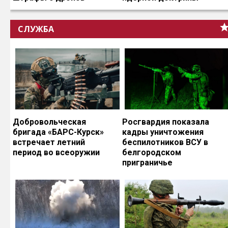
СЛУЖБА
Добровольческая
Росгвардия показала
бригада «БАРС-Курск»
кадры уничтожения
встречает летний
беспилотников ВСУ в
период во всеоружии
белгородском
приграничье