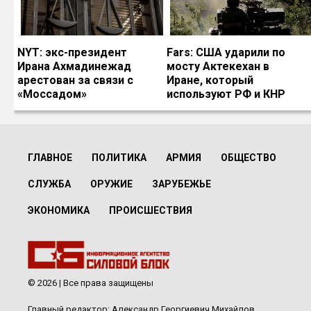
NYT: экс-президент
Fars: США ударили по
Ирана Ахмадинежад
мосту Актекехан в
арестован за связи с
Иране, который
«Моссадом»
используют РФ и КНР
ГЛАВНОЕ
ПОЛИТИКА
АРМИЯ
ОБЩЕСТВО
СЛУЖБА
ОРУЖИЕ
ЗАРУБЕЖЬЕ
ЭКОНОМИКА
ПРОИСШЕСТВИЯ
© 2026 | Все права защищены
Главный редактор: Александр Георгиевич Михайлов