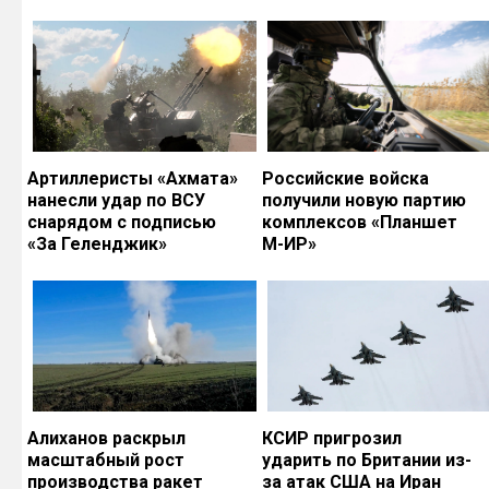
Артиллеристы «Ахмата»
Российские войска
нанесли удар по ВСУ
получили новую партию
снарядом с подписью
комплексов «Планшет
«За Геленджик»
М-ИР»
Алиханов раскрыл
КСИР пригрозил
масштабный рост
ударить по Британии из-
производства ракет
за атак США на Иран