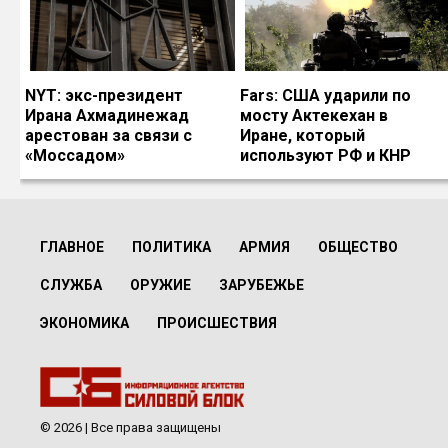
NYT: экс-президент
Fars: США ударили по
Ирана Ахмадинежад
мосту Актекехан в
арестован за связи с
Иране, который
«Моссадом»
используют РФ и КНР
ГЛАВНОЕ
ПОЛИТИКА
АРМИЯ
ОБЩЕСТВО
СЛУЖБА
ОРУЖИЕ
ЗАРУБЕЖЬЕ
ЭКОНОМИКА
ПРОИСШЕСТВИЯ
© 2026 | Все права защищены