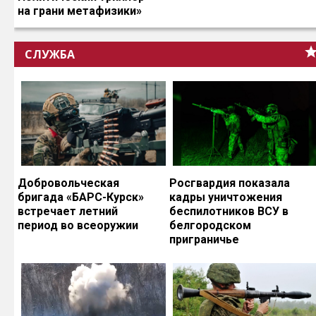
на грани метафизики»
СЛУЖБА
Добровольческая
Росгвардия показала
бригада «БАРС-Курск»
кадры уничтожения
встречает летний
беспилотников ВСУ в
период во всеоружии
белгородском
приграничье