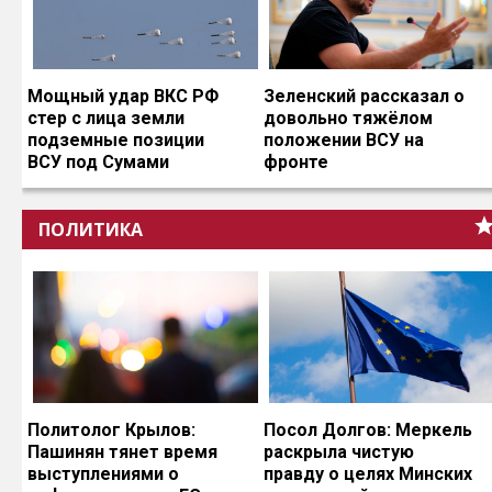
Мощный удар ВКС РФ
Зеленский рассказал о
стер с лица земли
довольно тяжёлом
подземные позиции
положении ВСУ на
ВСУ под Сумами
фронте
ПОЛИТИКА
Политолог Крылов:
Посол Долгов: Меркель
Пашинян тянет время
раскрыла чистую
выступлениями о
правду о целях Минских