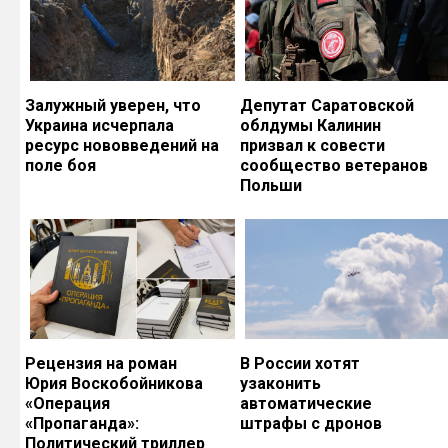
Залужный уверен, что
Депутат Саратовской
Украина исчерпала
облдумы Калинин
ресурс нововведений на
призвал к совести
поле боя
сообщество ветеранов
Польши
Рецензия на роман
В России хотят
Юрия Воскобойникова
узаконить
«Операция
автоматические
«Пропаганда»:
штрафы с дронов
Политический триллер