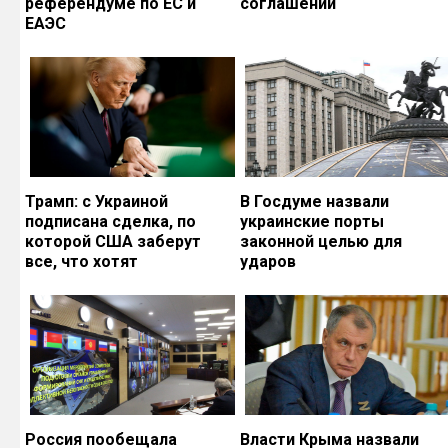
референдуме по ЕС и
соглашений
ЕАЭС
Трамп: с Украиной
В Госдуме назвали
подписана сделка, по
украинские порты
которой США заберут
законной целью для
все, что хотят
ударов
Россия пообещала
Власти Крыма назвали