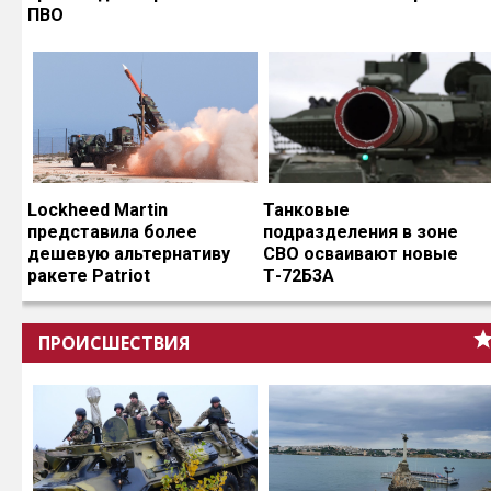
ПВО
Lockheed Martin
Танковые
представила более
подразделения в зоне
дешевую альтернативу
СВО осваивают новые
ракете Patriot
Т-72Б3А
ПРОИСШЕСТВИЯ