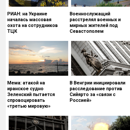
РИАН: на Украине
Военнослужащий
началась массовая
расстрелял военных и
охота на сотрудников
мирных жителей под
ТЦК
Севастополем
Мема: атакой на
В Венгрии инициировали
иранское судно
расследование против
Зеленский пытается
Сийярто за «связи с
спровоцировать
Россией»
«третью мировую»