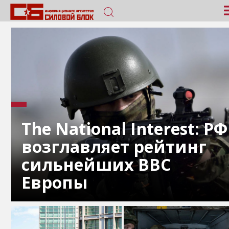
The National Interest: РФ
возглавляет рейтинг
сильнейших ВВС
Европы