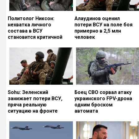
Политолог Никсон:
Алаудинов оценил
нехватка личного
потери ВСУ на поле боя
состава в ВСУ
примерно в 2,5 млн
становится критичной
человек
Sohu: Зеленский
Боец СВО сорвал атаку
занижает потери ВСУ,
украинского FPV-дрона
пряча реальную
одним броском
ситуацию на фронте
автомата