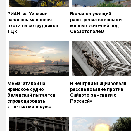
РИАН: на Украине
Военнослужащий
началась массовая
расстрелял военных и
охота на сотрудников
мирных жителей под
ТЦК
Севастополем
Мема: атакой на
В Венгрии инициировали
иранское судно
расследование против
Зеленский пытается
Сийярто за «связи с
спровоцировать
Россией»
«третью мировую»