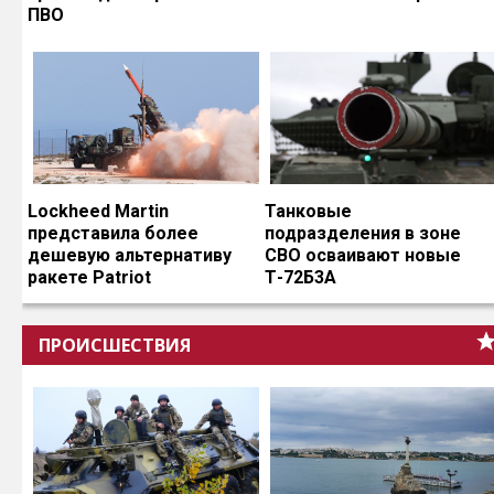
ПВО
Lockheed Martin
Танковые
представила более
подразделения в зоне
дешевую альтернативу
СВО осваивают новые
ракете Patriot
Т-72Б3А
ПРОИСШЕСТВИЯ