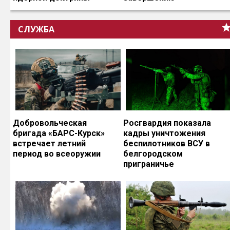
СЛУЖБА
Добровольческая
Росгвардия показала
бригада «БАРС-Курск»
кадры уничтожения
встречает летний
беспилотников ВСУ в
период во всеоружии
белгородском
приграничье