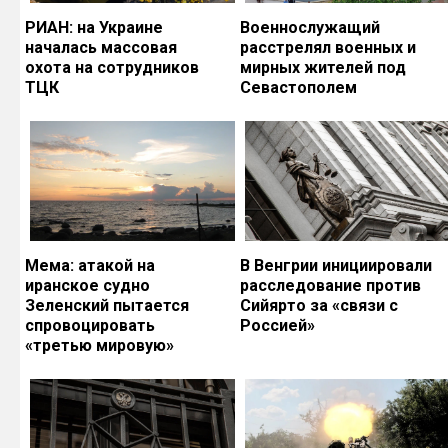
РИАН: на Украине
Военнослужащий
началась массовая
расстрелял военных и
охота на сотрудников
мирных жителей под
ТЦК
Севастополем
Мема: атакой на
В Венгрии инициировали
иранское судно
расследование против
Зеленский пытается
Сийярто за «связи с
спровоцировать
Россией»
«третью мировую»