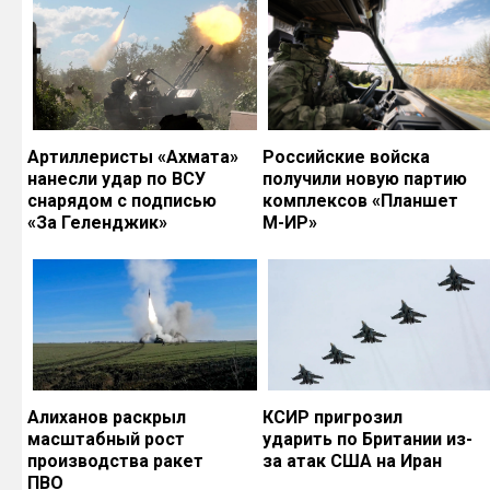
Артиллеристы «Ахмата»
Российские войска
нанесли удар по ВСУ
получили новую партию
снарядом с подписью
комплексов «Планшет
«За Геленджик»
М-ИР»
Алиханов раскрыл
КСИР пригрозил
масштабный рост
ударить по Британии из-
производства ракет
за атак США на Иран
ПВО