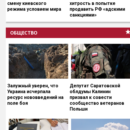
смену киевского
хитрость в попытке
режима условием мира
продавить РФ «адскими
санкциями»
ОБЩЕСТВО
Залужный уверен, что
Депутат Саратовской
Украина исчерпала
облдумы Калинин
ресурс нововведений на
призвал к совести
поле боя
сообщество ветеранов
Польши