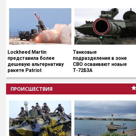
Lockheed Martin
Танковые
представила более
подразделения в зоне
дешевую альтернативу
СВО осваивают новые
ракете Patriot
Т-72Б3А
ПРОИСШЕСТВИЯ