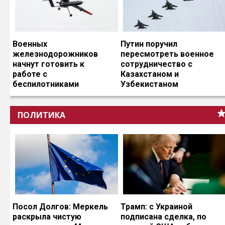
Военных
Путин поручил
железнодорожников
пересмотреть военное
начнут готовить к
сотрудничество с
работе с
Казахстаном и
беспилотниками
Узбекистаном
ПОЛИТИКА
Посол Долгов: Меркель
Трамп: с Украиной
раскрыла чистую
подписана сделка, по