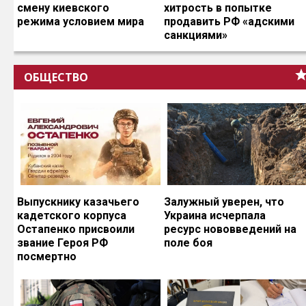
смену киевского
хитрость в попытке
режима условием мира
продавить РФ «адскими
санкциями»
ОБЩЕСТВО
Выпускнику казачьего
Залужный уверен, что
кадетского корпуса
Украина исчерпала
Остапенко присвоили
ресурс нововведений на
звание Героя РФ
поле боя
посмертно