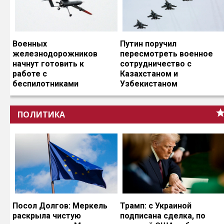
Военных
Путин поручил
железнодорожников
пересмотреть военное
начнут готовить к
сотрудничество с
работе с
Казахстаном и
беспилотниками
Узбекистаном
ПОЛИТИКА
Посол Долгов: Меркель
Трамп: с Украиной
раскрыла чистую
подписана сделка, по