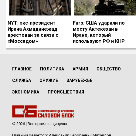
NYT: экс-президент
Fars: США ударили по
Ирана Ахмадинежад
мосту Актекехан в
арестован за связи с
Иране, который
«Моссадом»
используют РФ и КНР
ГЛАВНОЕ
ПОЛИТИКА
АРМИЯ
ОБЩЕСТВО
СЛУЖБА
ОРУЖИЕ
ЗАРУБЕЖЬЕ
ЭКОНОМИКА
ПРОИСШЕСТВИЯ
© 2026 | Все права защищены
Главный редактор: Александр Георгиевич Михайлов