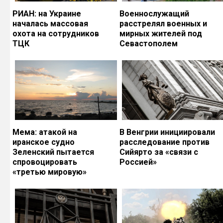
РИАН: на Украине
Военнослужащий
началась массовая
расстрелял военных и
охота на сотрудников
мирных жителей под
ТЦК
Севастополем
Мема: атакой на
В Венгрии инициировали
иранское судно
расследование против
Зеленский пытается
Сийярто за «связи с
спровоцировать
Россией»
«третью мировую»