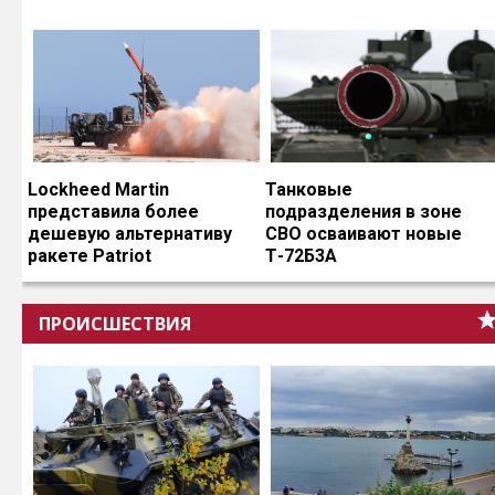
Lockheed Martin
Танковые
представила более
подразделения в зоне
дешевую альтернативу
СВО осваивают новые
ракете Patriot
Т-72Б3А
ПРОИСШЕСТВИЯ