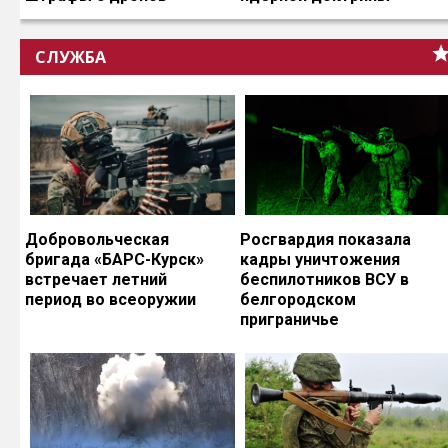
СЛУЖБА
Добровольческая
Росгвардия показала
бригада «БАРС-Курск»
кадры уничтожения
встречает летний
беспилотников ВСУ в
период во всеоружии
белгородском
приграничье