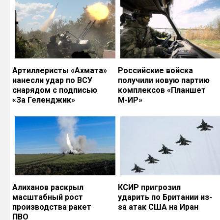
Артиллеристы «Ахмата»
Российские войска
нанесли удар по ВСУ
получили новую партию
снарядом с подписью
комплексов «Планшет
«За Геленджик»
М-ИР»
Алиханов раскрыл
КСИР пригрозил
масштабный рост
ударить по Британии из-
производства ракет
за атак США на Иран
ПВО