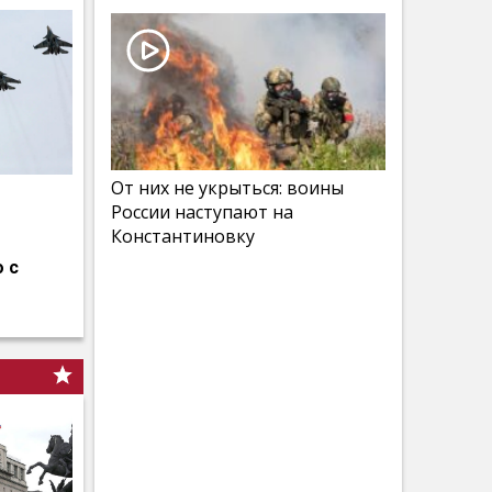
От них не укрыться: воины
России наступают на
Константиновку
 с