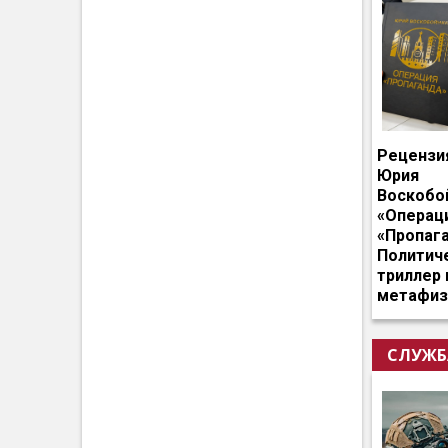
Рецензи
Юрия
Воскобо
«Операц
«Пропага
Политич
триллер 
метафиз
СЛУЖБ