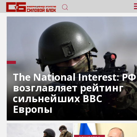
The National Interest: РФ
возглавляет рейтинг
сильнейших ВВС
Европы