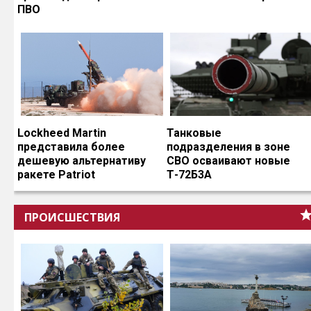
ПВО
Lockheed Martin
Танковые
представила более
подразделения в зоне
дешевую альтернативу
СВО осваивают новые
ракете Patriot
Т-72Б3А
ПРОИСШЕСТВИЯ