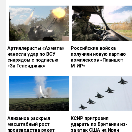
Артиллеристы «Ахмата»
Российские войска
нанесли удар по ВСУ
получили новую партию
снарядом с подписью
комплексов «Планшет
«За Геленджик»
М-ИР»
Алиханов раскрыл
КСИР пригрозил
масштабный рост
ударить по Британии из-
производства ракет
за атак США на Иран