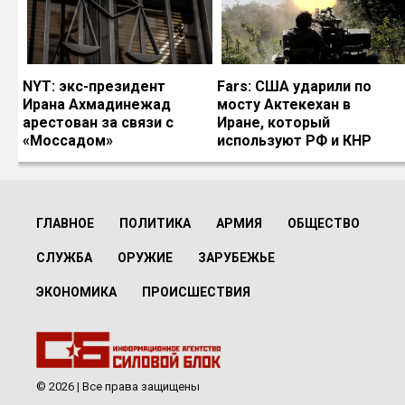
NYT: экс-президент
Fars: США ударили по
Ирана Ахмадинежад
мосту Актекехан в
арестован за связи с
Иране, который
«Моссадом»
используют РФ и КНР
ГЛАВНОЕ
ПОЛИТИКА
АРМИЯ
ОБЩЕСТВО
СЛУЖБА
ОРУЖИЕ
ЗАРУБЕЖЬЕ
ЭКОНОМИКА
ПРОИСШЕСТВИЯ
© 2026 | Все права защищены