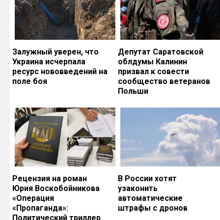
Залужный уверен, что
Депутат Саратовской
Украина исчерпала
облдумы Калинин
ресурс нововведений на
призвал к совести
поле боя
сообщество ветеранов
Польши
Рецензия на роман
В России хотят
Юрия Воскобойникова
узаконить
«Операция
автоматические
«Пропаганда»:
штрафы с дронов
Политический триллер