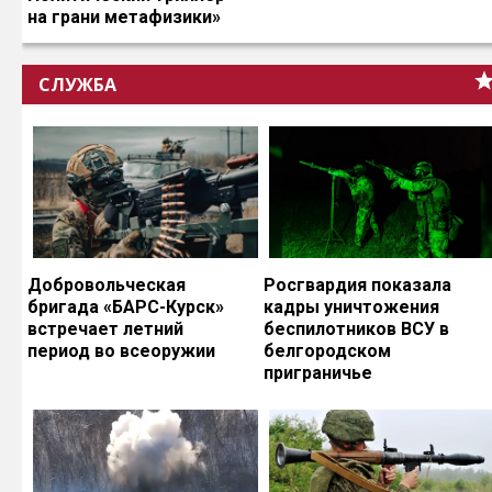
на грани метафизики»
СЛУЖБА
Добровольческая
Росгвардия показала
бригада «БАРС-Курск»
кадры уничтожения
встречает летний
беспилотников ВСУ в
период во всеоружии
белгородском
приграничье