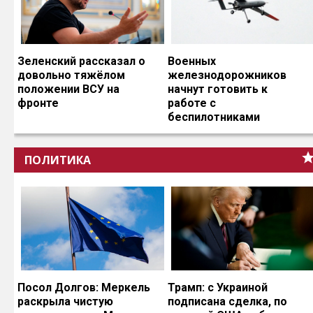
Зеленский рассказал о
Военных
довольно тяжёлом
железнодорожников
положении ВСУ на
начнут готовить к
фронте
работе с
беспилотниками
ПОЛИТИКА
Посол Долгов: Меркель
Трамп: с Украиной
раскрыла чистую
подписана сделка, по