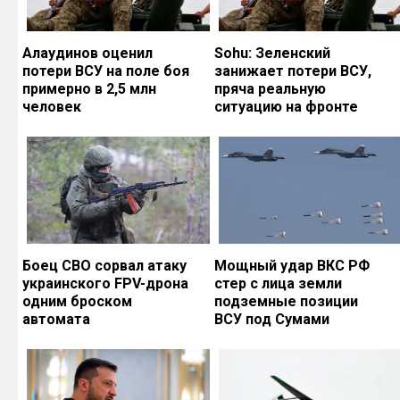
Алаудинов оценил
Sohu: Зеленский
потери ВСУ на поле боя
занижает потери ВСУ,
примерно в 2,5 млн
пряча реальную
человек
ситуацию на фронте
Боец СВО сорвал атаку
Мощный удар ВКС РФ
украинского FPV-дрона
стер с лица земли
одним броском
подземные позиции
автомата
ВСУ под Сумами