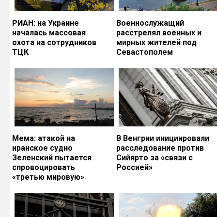
РИАН: на Украине
Военнослужащий
началась массовая
расстрелял военных и
охота на сотрудников
мирных жителей под
ТЦК
Севастополем
Мема: атакой на
В Венгрии инициировали
иранское судно
расследование против
Зеленский пытается
Сийярто за «связи с
спровоцировать
Россией»
«третью мировую»