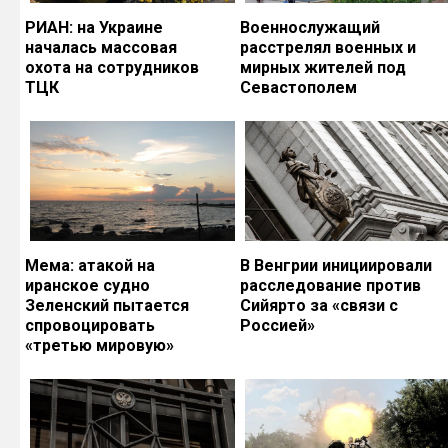
РИАН: на Украине
Военнослужащий
началась массовая
расстрелял военных и
охота на сотрудников
мирных жителей под
ТЦК
Севастополем
Мема: атакой на
В Венгрии инициировали
иранское судно
расследование против
Зеленский пытается
Сийярто за «связи с
спровоцировать
Россией»
«третью мировую»