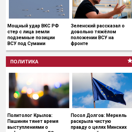
Мощный удар ВКС РФ
Зеленский рассказал о
стер с лица земли
довольно тяжёлом
подземные позиции
положении ВСУ на
ВСУ под Сумами
фронте
ПОЛИТИКА
Политолог Крылов:
Посол Долгов: Меркель
Пашинян тянет время
раскрыла чистую
выступлениями о
правду о целях Минских