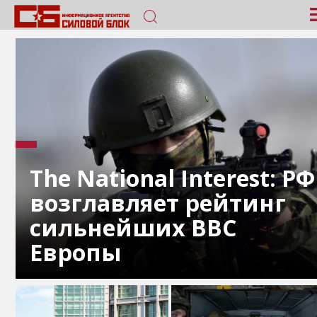
The National Interest: РФ
возглавляет рейтинг
сильнейших ВВС
Европы