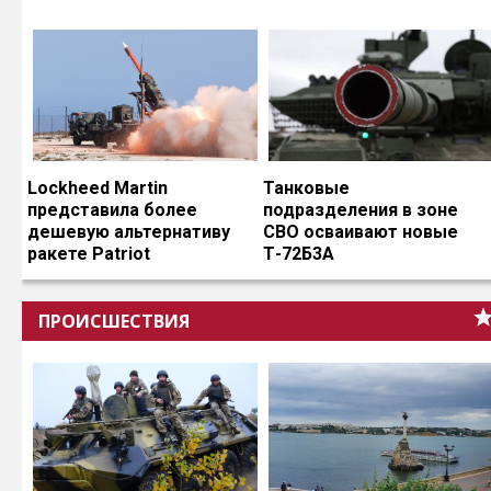
Lockheed Martin
Танковые
представила более
подразделения в зоне
дешевую альтернативу
СВО осваивают новые
ракете Patriot
Т-72Б3А
ПРОИСШЕСТВИЯ