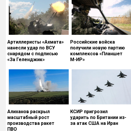
Артиллеристы «Ахмата»
Российские войска
нанесли удар по ВСУ
получили новую партию
снарядом с подписью
комплексов «Планшет
«За Геленджик»
М-ИР»
Алиханов раскрыл
КСИР пригрозил
масштабный рост
ударить по Британии из-
производства ракет
за атак США на Иран
ПВО