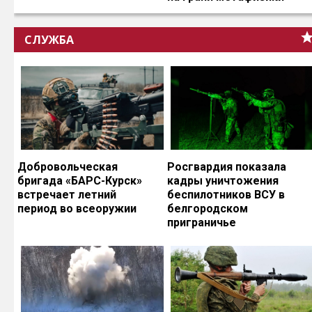
СЛУЖБА
Добровольческая
Росгвардия показала
бригада «БАРС-Курск»
кадры уничтожения
встречает летний
беспилотников ВСУ в
период во всеоружии
белгородском
приграничье