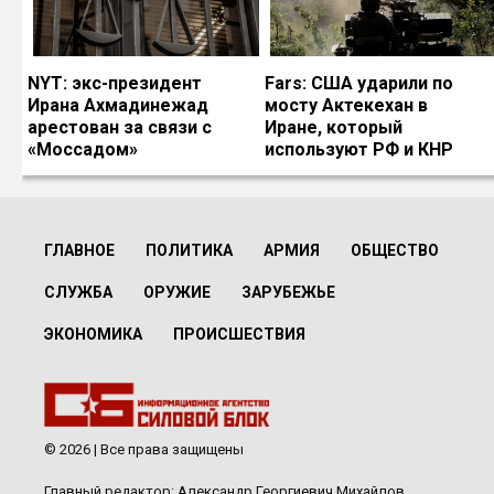
NYT: экс-президент
Fars: США ударили по
Ирана Ахмадинежад
мосту Актекехан в
арестован за связи с
Иране, который
«Моссадом»
используют РФ и КНР
ГЛАВНОЕ
ПОЛИТИКА
АРМИЯ
ОБЩЕСТВО
СЛУЖБА
ОРУЖИЕ
ЗАРУБЕЖЬЕ
ЭКОНОМИКА
ПРОИСШЕСТВИЯ
© 2026 | Все права защищены
Главный редактор: Александр Георгиевич Михайлов