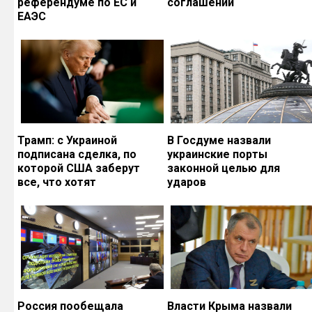
референдуме по ЕС и
соглашений
ЕАЭС
Трамп: с Украиной
В Госдуме назвали
подписана сделка, по
украинские порты
которой США заберут
законной целью для
все, что хотят
ударов
Россия пообещала
Власти Крыма назвали