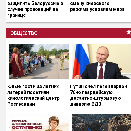
защитить Белоруссию в
смену киевского
случае провокаций на
режима условием мира
границе
ОБЩЕСТВО
Юные гости из летних
Путин счел легендарной
лагерей посетили
76-ю гвардейскую
кинологический центр
десантно-штурмовую
Росгвардии
дивизию ВДВ