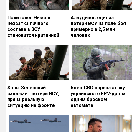
Политолог Никсон:
Алаудинов оценил
нехватка личного
потери ВСУ на поле боя
состава в ВСУ
примерно в 2,5 млн
становится критичной
человек
Sohu: Зеленский
Боец СВО сорвал атаку
занижает потери ВСУ,
украинского FPV-дрона
пряча реальную
одним броском
ситуацию на фронте
автомата