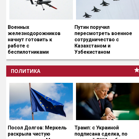
Военных
Путин поручил
железнодорожников
пересмотреть военное
начнут готовить к
сотрудничество с
работе с
Казахстаном и
беспилотниками
Узбекистаном
ПОЛИТИКА
Посол Долгов: Меркель
Трамп: с Украиной
раскрыла чистую
подписана сделка, по