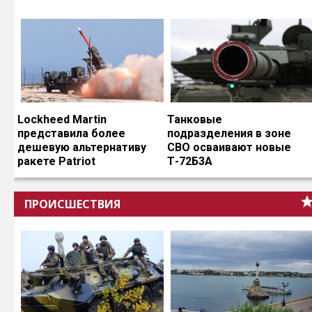
Lockheed Martin
Танковые
представила более
подразделения в зоне
дешевую альтернативу
СВО осваивают новые
ракете Patriot
Т-72Б3А
ПРОИСШЕСТВИЯ