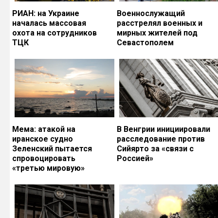
РИАН: на Украине
Военнослужащий
началась массовая
расстрелял военных и
охота на сотрудников
мирных жителей под
ТЦК
Севастополем
Мема: атакой на
В Венгрии инициировали
иранское судно
расследование против
Зеленский пытается
Сийярто за «связи с
спровоцировать
Россией»
«третью мировую»