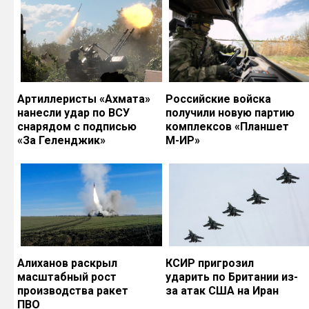
Артиллеристы «Ахмата»
Российские войска
нанесли удар по ВСУ
получили новую партию
снарядом с подписью
комплексов «Планшет
«За Геленджик»
М-ИР»
Алиханов раскрыл
КСИР пригрозил
масштабный рост
ударить по Британии из-
производства ракет
за атак США на Иран
ПВО