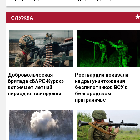
СЛУЖБА
Добровольческая
Росгвардия показала
бригада «БАРС-Курск»
кадры уничтожения
встречает летний
беспилотников ВСУ в
период во всеоружии
белгородском
приграничье