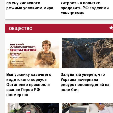
смену киевского
хитрость в попытке
режима условием мира
продавить РФ «адскими
санкциями»
ОБЩЕСТВО
Выпускнику казачьего
Залужный уверен, что
кадетского корпуса
Украина исчерпала
Остапенко присвоили
ресурс нововведений на
звание Героя РФ
поле боя
посмертно