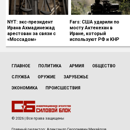
NYT: экс-президент
Fars: США ударили по
Ирана Ахмадинежад
мосту Актекехан в
арестован за связи с
Иране, который
«Моссадом»
используют РФ и КНР
ГЛАВНОЕ
ПОЛИТИКА
АРМИЯ
ОБЩЕСТВО
СЛУЖБА
ОРУЖИЕ
ЗАРУБЕЖЬЕ
ЭКОНОМИКА
ПРОИСШЕСТВИЯ
© 2026 | Все права защищены
Главный редактор: Александр Георгиевич Михайлов