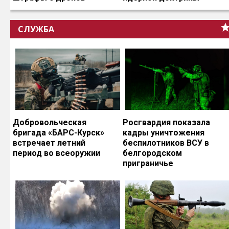
СЛУЖБА
Добровольческая
Росгвардия показала
бригада «БАРС-Курск»
кадры уничтожения
встречает летний
беспилотников ВСУ в
период во всеоружии
белгородском
приграничье