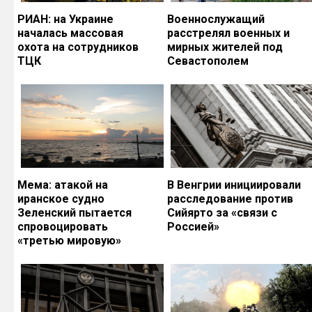
РИАН: на Украине
Военнослужащий
началась массовая
расстрелял военных и
охота на сотрудников
мирных жителей под
ТЦК
Севастополем
Мема: атакой на
В Венгрии инициировали
иранское судно
расследование против
Зеленский пытается
Сийярто за «связи с
спровоцировать
Россией»
«третью мировую»