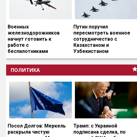
Военных
Путин поручил
железнодорожников
пересмотреть военное
начнут готовить к
сотрудничество с
работе с
Казахстаном и
беспилотниками
Узбекистаном
ПОЛИТИКА
Посол Долгов: Меркель
Трамп: с Украиной
раскрыла чистую
подписана сделка, по