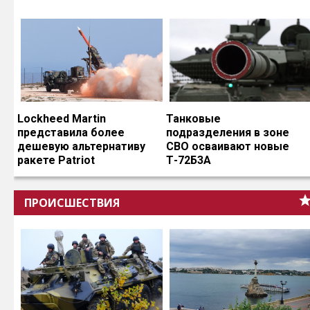
Lockheed Martin
Танковые
представила более
подразделения в зоне
дешевую альтернативу
СВО осваивают новые
ракете Patriot
Т-72Б3А
ПРОИСШЕСТВИЯ