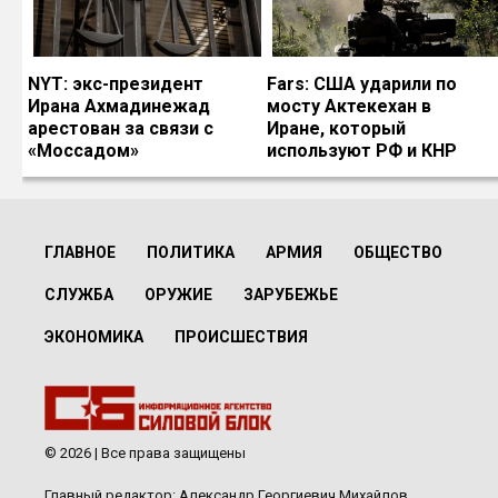
NYT: экс-президент
Fars: США ударили по
Ирана Ахмадинежад
мосту Актекехан в
арестован за связи с
Иране, который
«Моссадом»
используют РФ и КНР
ГЛАВНОЕ
ПОЛИТИКА
АРМИЯ
ОБЩЕСТВО
СЛУЖБА
ОРУЖИЕ
ЗАРУБЕЖЬЕ
ЭКОНОМИКА
ПРОИСШЕСТВИЯ
© 2026 | Все права защищены
Главный редактор: Александр Георгиевич Михайлов