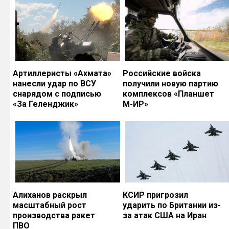
Артиллеристы «Ахмата»
Российские войска
нанесли удар по ВСУ
получили новую партию
снарядом с подписью
комплексов «Планшет
«За Геленджик»
М-ИР»
Алиханов раскрыл
КСИР пригрозил
масштабный рост
ударить по Британии из-
производства ракет
за атак США на Иран
ПВО