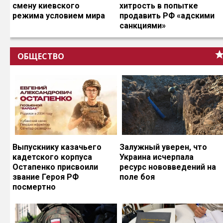
смену киевского
хитрость в попытке
режима условием мира
продавить РФ «адскими
санкциями»
ОБЩЕСТВО
Выпускнику казачьего
Залужный уверен, что
кадетского корпуса
Украина исчерпала
Остапенко присвоили
ресурс нововведений на
звание Героя РФ
поле боя
посмертно