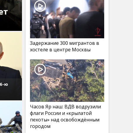
ет
Задержание 300 мигрантов в
хостеле в центре Москвы
76-ю
Часов Яр наш: ВДВ водрузили
флаги России и «крылатой
пехоты» над освобождённым
городом