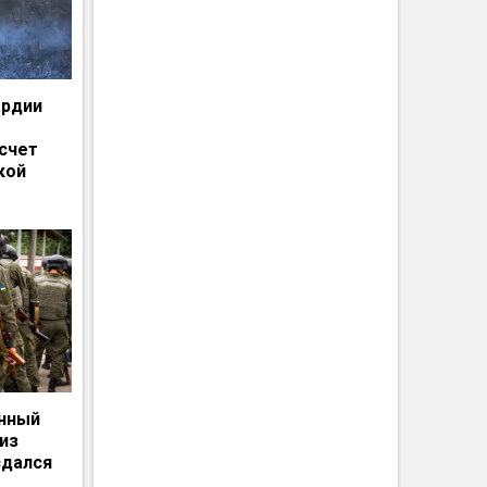
ардии
счет
кой
енный
из
сдался