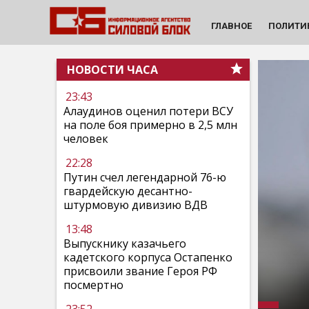
ГЛАВНОЕ
ПОЛИТИ
НОВОСТИ ЧАСА
23:43
Алаудинов оценил потери ВСУ
на поле боя примерно в 2,5 млн
человек
22:28
Путин счел легендарной 76-ю
гвардейскую десантно-
штурмовую дивизию ВДВ
13:48
Выпускнику казачьего
кадетского корпуса Остапенко
присвоили звание Героя РФ
посмертно