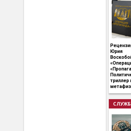
Рецензи
Юрия
Воскобо
«Операц
«Пропага
Политич
триллер 
метафиз
СЛУЖБ