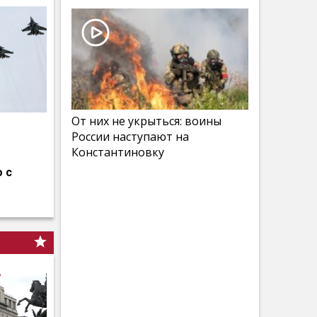
От них не укрыться: воины
России наступают на
Константиновку
 с