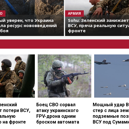
О
АРМИЯ
й уверен, что Украина
Sohu: Зеленский занижае
ла ресурс нововведений
ВСУ, пряча реальную ситу
 боя
фронте
ленский
Боец СВО сорвал
Мощный удар В
 потери ВСУ,
атаку украинского
стер с лица зе
еальную
FPV-дрона одним
подземные поз
ю на фронте
броском автомата
ВСУ под Сумам