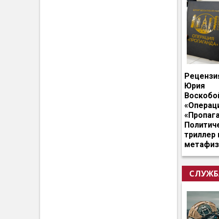
Рецензи
Юрия
Воскобо
«Операц
«Пропага
Политич
триллер 
метафиз
СЛУЖБ