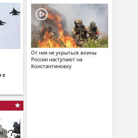
От них не укрыться: воины
России наступают на
Константиновку
 с