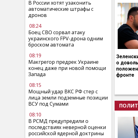
В России хотят узаконить
автоматические штрафы с
дронов
08:24
Боец СВО сорвал атаку
украинского FPV-дрона одним
броском автомата
08:19
Зеленск
Макгрегор предрек Украине
о довол
конец даже при новой помощи
положен
Запада
фронте
08:15
Мощный удар ВКС РФ стер с
лица земли подземные позиции
ВСУ под Сумами
ПОЛИТ
08:10
В РСМД предупредили о
последствиях неверной оценки
российской ядерной доктрины