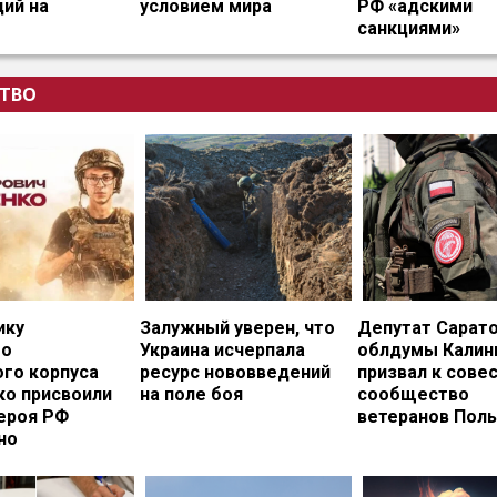
ий на
условием мира
РФ «адскими
санкциями»
ТВО
ику
Залужный уверен, что
Депутат Сарат
го
Украина исчерпала
облдумы Калин
ого корпуса
ресурс нововведений
призвал к сове
ко присвоили
на поле боя
сообщество
ероя РФ
ветеранов Пол
но