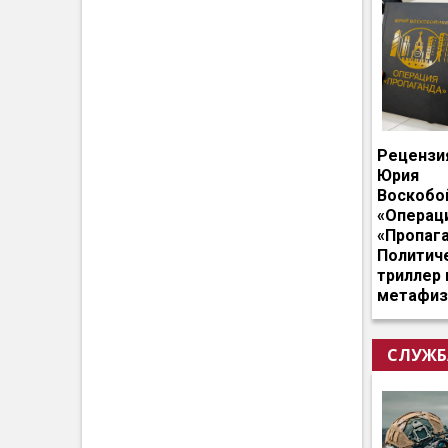
Рецензи
Юрия
Воскобо
«Операц
«Пропага
Политич
триллер 
метафиз
СЛУЖБ