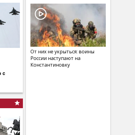
От них не укрыться: воины
России наступают на
Константиновку
 с