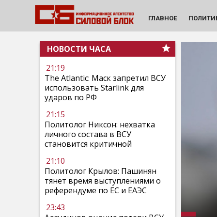
ГЛАВНОЕ
ПОЛИТИ
НОВОСТИ ЧАСА
21:19
The Atlantic: Маск запретил ВСУ
использовать Starlink для
ударов по РФ
21:15
Политолог Никсон: нехватка
личного состава в ВСУ
становится критичной
21:10
Политолог Крылов: Пашинян
тянет время выступлениями о
референдуме по ЕС и ЕАЭС
23:43