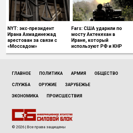
NYT: экс-президент
Fars: США ударили по
Ирана Ахмадинежад
мосту Актекехан в
арестован за связи с
Иране, который
«Моссадом»
используют РФ и КНР
ГЛАВНОЕ
ПОЛИТИКА
АРМИЯ
ОБЩЕСТВО
СЛУЖБА
ОРУЖИЕ
ЗАРУБЕЖЬЕ
ЭКОНОМИКА
ПРОИСШЕСТВИЯ
© 2026 | Все права защищены