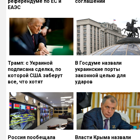
референдуме по ЕС и
соглашений
ЕАЭС
Трамп: с Украиной
В Госдуме назвали
подписана сделка, по
украинские порты
которой США заберут
законной целью для
все, что хотят
ударов
Россия пообещала
Власти Крыма назвали