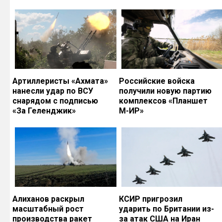
Артиллеристы «Ахмата»
Российские войска
нанесли удар по ВСУ
получили новую партию
снарядом с подписью
комплексов «Планшет
«За Геленджик»
М-ИР»
Алиханов раскрыл
КСИР пригрозил
масштабный рост
ударить по Британии из-
производства ракет
за атак США на Иран