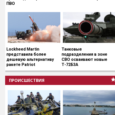
ПВО
Lockheed Martin
Танковые
представила более
подразделения в зоне
дешевую альтернативу
СВО осваивают новые
ракете Patriot
Т-72Б3А
ПРОИСШЕСТВИЯ