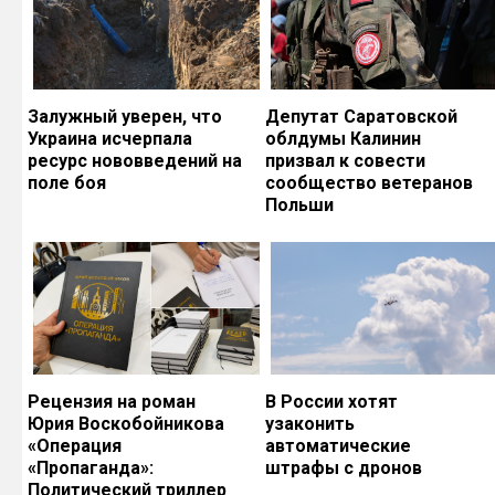
Залужный уверен, что
Депутат Саратовской
Украина исчерпала
облдумы Калинин
ресурс нововведений на
призвал к совести
поле боя
сообщество ветеранов
Польши
Рецензия на роман
В России хотят
Юрия Воскобойникова
узаконить
«Операция
автоматические
«Пропаганда»:
штрафы с дронов
Политический триллер