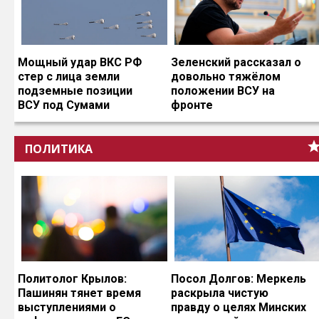
Мощный удар ВКС РФ
Зеленский рассказал о
стер с лица земли
довольно тяжёлом
подземные позиции
положении ВСУ на
ВСУ под Сумами
фронте
ПОЛИТИКА
Политолог Крылов:
Посол Долгов: Меркель
Пашинян тянет время
раскрыла чистую
выступлениями о
правду о целях Минских