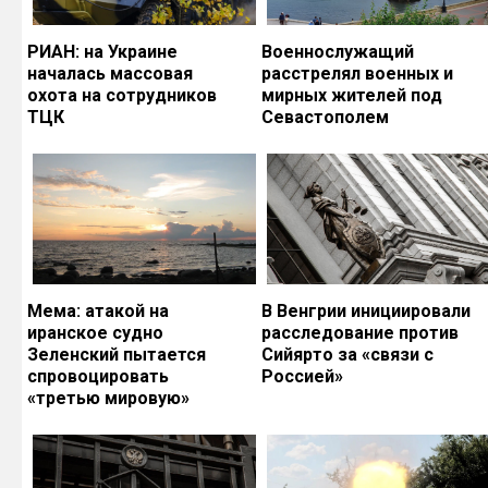
РИАН: на Украине
Военнослужащий
началась массовая
расстрелял военных и
охота на сотрудников
мирных жителей под
ТЦК
Севастополем
Мема: атакой на
В Венгрии инициировали
иранское судно
расследование против
Зеленский пытается
Сийярто за «связи с
спровоцировать
Россией»
«третью мировую»