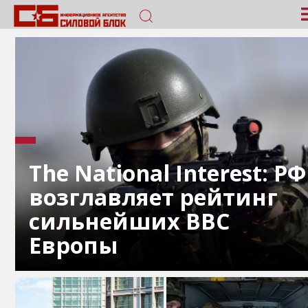
The National Interest: РФ
возглавляет рейтинг
сильнейших ВВС
Европы