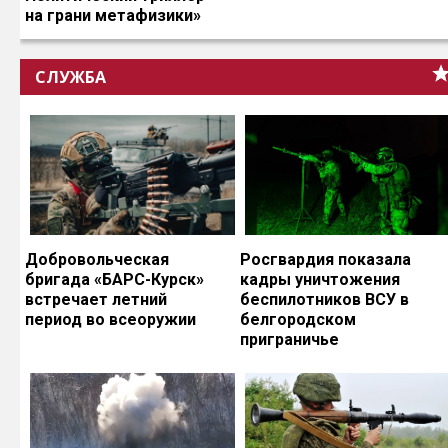
на грани метафизики»
СЛУЖБА
Добровольческая
Росгвардия показала
бригада «БАРС-Курск»
кадры уничтожения
встречает летний
беспилотников ВСУ в
период во всеоружии
белгородском
приграничье