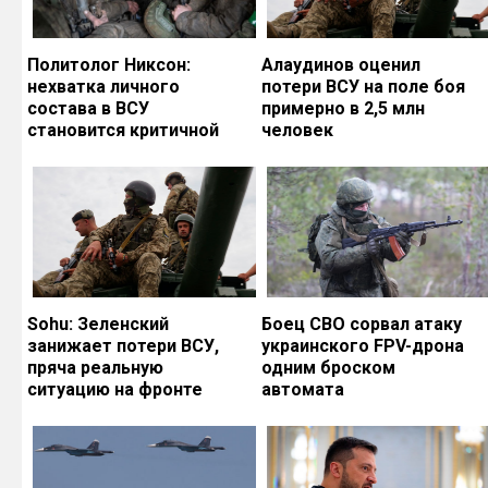
Политолог Никсон:
Алаудинов оценил
нехватка личного
потери ВСУ на поле боя
состава в ВСУ
примерно в 2,5 млн
становится критичной
человек
Sohu: Зеленский
Боец СВО сорвал атаку
занижает потери ВСУ,
украинского FPV-дрона
пряча реальную
одним броском
ситуацию на фронте
автомата