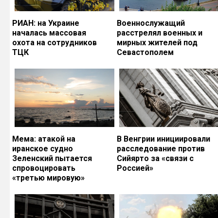
РИАН: на Украине
Военнослужащий
началась массовая
расстрелял военных и
охота на сотрудников
мирных жителей под
ТЦК
Севастополем
Мема: атакой на
В Венгрии инициировали
иранское судно
расследование против
Зеленский пытается
Сийярто за «связи с
спровоцировать
Россией»
«третью мировую»