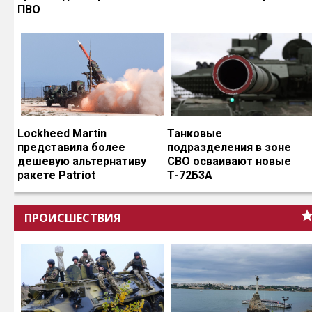
ПВО
Lockheed Martin
Танковые
представила более
подразделения в зоне
дешевую альтернативу
СВО осваивают новые
ракете Patriot
Т-72Б3А
ПРОИСШЕСТВИЯ