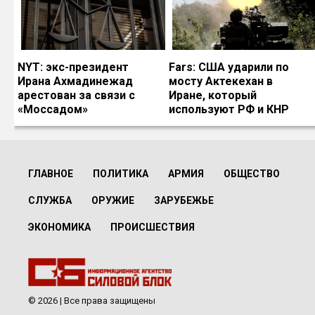
NYT: экс-президент
Fars: США ударили по
Ирана Ахмадинежад
мосту Актекехан в
арестован за связи с
Иране, который
«Моссадом»
используют РФ и КНР
ГЛАВНОЕ
ПОЛИТИКА
АРМИЯ
ОБЩЕСТВО
СЛУЖБА
ОРУЖИЕ
ЗАРУБЕЖЬЕ
ЭКОНОМИКА
ПРОИСШЕСТВИЯ
© 2026 | Все права защищены