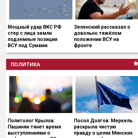
Мощный удар ВКС РФ
Зеленский рассказал о
стер с лица земли
довольно тяжёлом
подземные позиции
положении ВСУ на
ВСУ под Сумами
фронте
ПОЛИТИКА
Политолог Крылов:
Посол Долгов: Меркель
Пашинян тянет время
раскрыла чистую
выступлениями о
правду о целях Минских