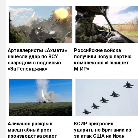
Артиллеристы «Ахмата»
Российские войска
нанесли удар по ВСУ
получили новую партию
снарядом с подписью
комплексов «Планшет
«За Геленджик»
М-ИР»
Алиханов раскрыл
КСИР пригрозил
масштабный рост
ударить по Британии из-
производства ракет
за атак США на Иран