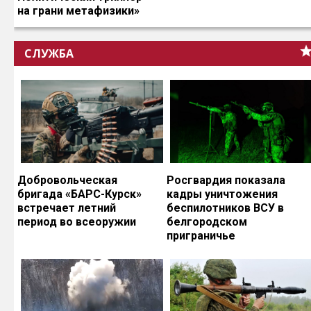
на грани метафизики»
СЛУЖБА
Добровольческая
Росгвардия показала
бригада «БАРС-Курск»
кадры уничтожения
встречает летний
беспилотников ВСУ в
период во всеоружии
белгородском
приграничье