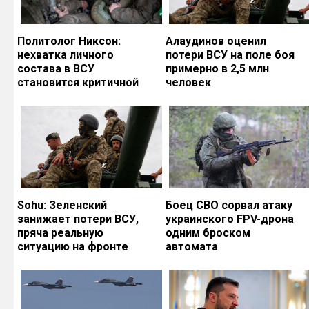
Политолог Никсон:
Алаудинов оценил
нехватка личного
потери ВСУ на поле боя
состава в ВСУ
примерно в 2,5 млн
становится критичной
человек
Sohu: Зеленский
Боец СВО сорвал атаку
занижает потери ВСУ,
украинского FPV-дрона
пряча реальную
одним броском
ситуацию на фронте
автомата