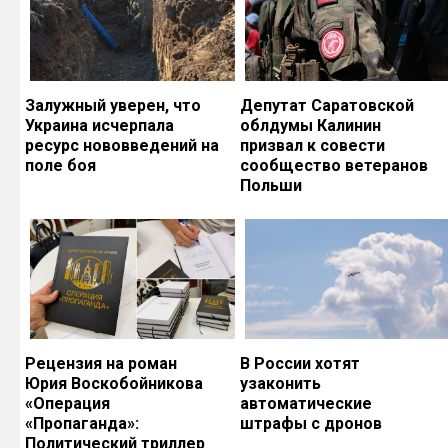
Залужный уверен, что
Депутат Саратовской
Украина исчерпала
облдумы Калинин
ресурс нововведений на
призвал к совести
поле боя
сообщество ветеранов
Польши
Рецензия на роман
В России хотят
Юрия Воскобойникова
узаконить
«Операция
автоматические
«Пропаганда»:
штрафы с дронов
Политический триллер