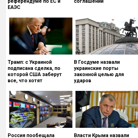
референдуме по ЕС и
соглашений
ЕАЭС
Трамп: с Украиной
В Госдуме назвали
подписана сделка, по
украинские порты
которой США заберут
законной целью для
все, что хотят
ударов
Россия пообещала
Власти Крыма назвали