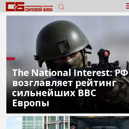
The National Interest: РФ
возглавляет рейтинг
сильнейших ВВС
Европы