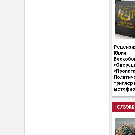
Рецензи
Юрия
Воскобо
«Операц
«Пропага
Политич
триллер 
метафиз
СЛУЖБ