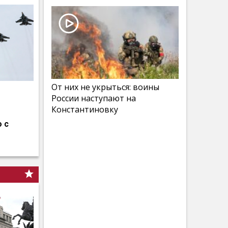
От них не укрыться: воины
России наступают на
Константиновку
 с