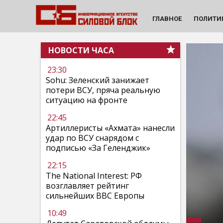
ГЛАВНОЕ
ПОЛИТИ
НОВОСТИ ЧАСА
23:30
Sohu: Зеленский занижает
потери ВСУ, пряча реальную
ситуацию на фронте
22:45
Артиллеристы «Ахмата» нанесли
удар по ВСУ снарядом с
подписью «За Геленджик»
22:15
The National Interest: РФ
возглавляет рейтинг
сильнейших ВВС Европы
10:49