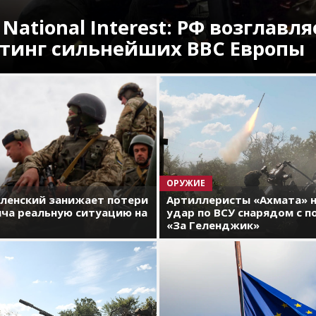
 National Interest: РФ возглавля
тинг сильнейших ВВС Европы
ОРУЖИЕ
еленский занижает потери
Артиллеристы «Ахмата» 
яча реальную ситуацию на
удар по ВСУ снарядом с 
«За Геленджик»