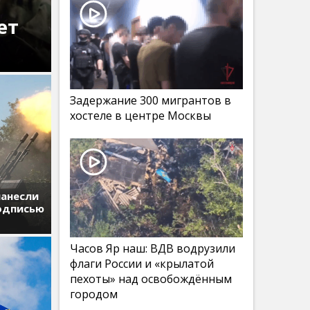
ет
Задержание 300 мигрантов в
хостеле в центре Москвы
нанесли
подписью
Часов Яр наш: ВДВ водрузили
флаги России и «крылатой
пехоты» над освобождённым
городом