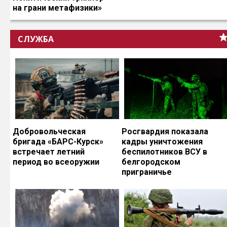
на грани метафизики»
СЛУЖБА
Добровольческая
Росгвардия показала
бригада «БАРС-Курск»
кадры уничтожения
встречает летний
беспилотников ВСУ в
период во всеоружии
белгородском
приграничье