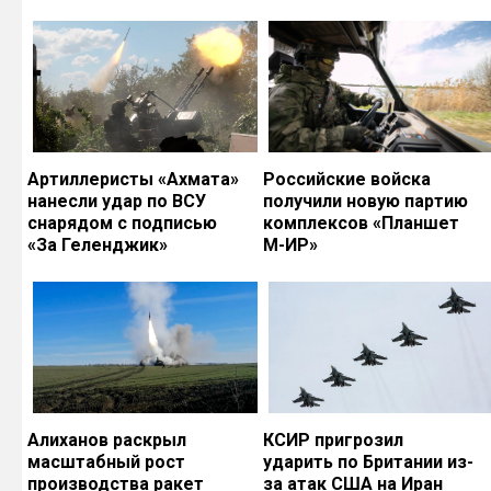
Артиллеристы «Ахмата»
Российские войска
нанесли удар по ВСУ
получили новую партию
снарядом с подписью
комплексов «Планшет
«За Геленджик»
М-ИР»
Алиханов раскрыл
КСИР пригрозил
масштабный рост
ударить по Британии из-
производства ракет
за атак США на Иран