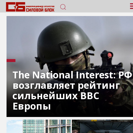
The National Interest: РФ
возглавляет рейтинг
сильнейших ВВС
Европы