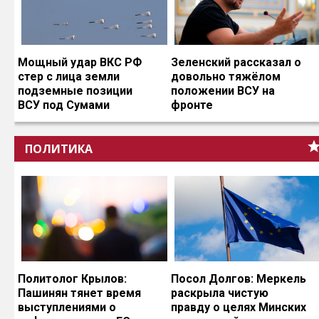
Мощный удар ВКС РФ
Зеленский рассказал о
стер с лица земли
довольно тяжёлом
подземные позиции
положении ВСУ на
ВСУ под Сумами
фронте
ПОЛИТИКА
Политолог Крылов:
Посол Долгов: Меркель
Пашинян тянет время
раскрыла чистую
выступлениями о
правду о целях Минских