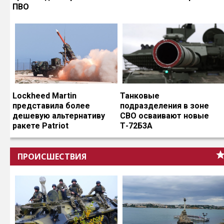
ПВО
Lockheed Martin
Танковые
представила более
подразделения в зоне
дешевую альтернативу
СВО осваивают новые
ракете Patriot
Т-72Б3А
ПРОИСШЕСТВИЯ