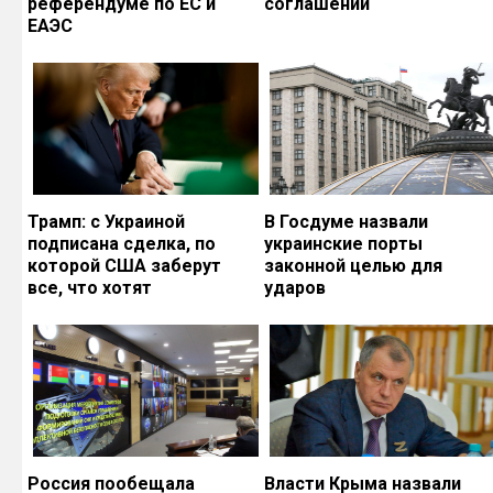
референдуме по ЕС и
соглашений
ЕАЭС
Трамп: с Украиной
В Госдуме назвали
подписана сделка, по
украинские порты
которой США заберут
законной целью для
все, что хотят
ударов
Россия пообещала
Власти Крыма назвали