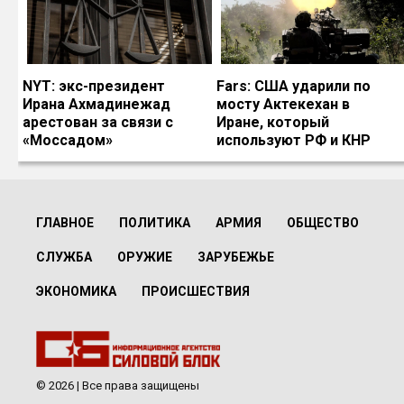
NYT: экс-президент
Fars: США ударили по
Ирана Ахмадинежад
мосту Актекехан в
арестован за связи с
Иране, который
«Моссадом»
используют РФ и КНР
ГЛАВНОЕ
ПОЛИТИКА
АРМИЯ
ОБЩЕСТВО
СЛУЖБА
ОРУЖИЕ
ЗАРУБЕЖЬЕ
ЭКОНОМИКА
ПРОИСШЕСТВИЯ
© 2026 | Все права защищены