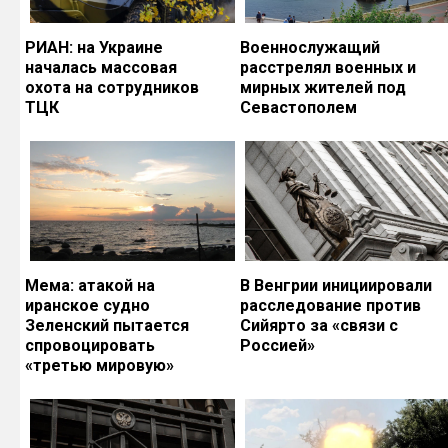
РИАН: на Украине
Военнослужащий
началась массовая
расстрелял военных и
охота на сотрудников
мирных жителей под
ТЦК
Севастополем
Мема: атакой на
В Венгрии инициировали
иранское судно
расследование против
Зеленский пытается
Сийярто за «связи с
спровоцировать
Россией»
«третью мировую»