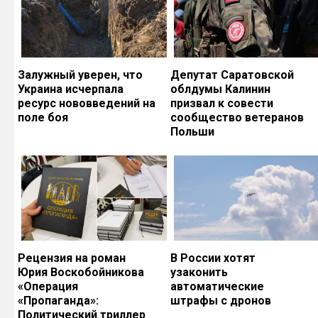
Залужный уверен, что
Депутат Саратовской
Украина исчерпала
облдумы Калинин
ресурс нововведений на
призвал к совести
поле боя
сообщество ветеранов
Польши
Рецензия на роман
В России хотят
Юрия Воскобойникова
узаконить
«Операция
автоматические
«Пропаганда»:
штрафы с дронов
Политический триллер