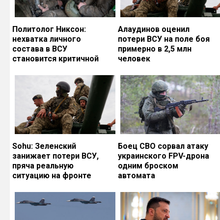
Политолог Никсон:
Алаудинов оценил
нехватка личного
потери ВСУ на поле боя
состава в ВСУ
примерно в 2,5 млн
становится критичной
человек
Sohu: Зеленский
Боец СВО сорвал атаку
занижает потери ВСУ,
украинского FPV-дрона
пряча реальную
одним броском
ситуацию на фронте
автомата