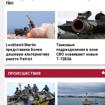
ПВО
Lockheed Martin
Танковые
представила более
подразделения в зоне
дешевую альтернативу
СВО осваивают новые
ракете Patriot
Т-72Б3А
ПРОИСШЕСТВИЯ