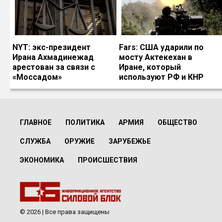
NYT: экс-президент
Fars: США ударили по
Ирана Ахмадинежад
мосту Актекехан в
арестован за связи с
Иране, который
«Моссадом»
используют РФ и КНР
ГЛАВНОЕ
ПОЛИТИКА
АРМИЯ
ОБЩЕСТВО
СЛУЖБА
ОРУЖИЕ
ЗАРУБЕЖЬЕ
ЭКОНОМИКА
ПРОИСШЕСТВИЯ
© 2026 | Все права защищены