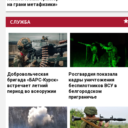
на грани метафизики»
СЛУЖБА
Добровольческая
Росгвардия показала
бригада «БАРС-Курск»
кадры уничтожения
встречает летний
беспилотников ВСУ в
период во всеоружии
белгородском
приграничье