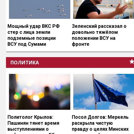
Мощный удар ВКС РФ
Зеленский рассказал о
стер с лица земли
довольно тяжёлом
подземные позиции
положении ВСУ на
ВСУ под Сумами
фронте
ПОЛИТИКА
Политолог Крылов:
Посол Долгов: Меркель
Пашинян тянет время
раскрыла чистую
выступлениями о
правду о целях Минских