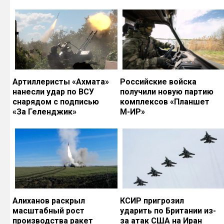
Артиллеристы «Ахмата»
Российские войска
нанесли удар по ВСУ
получили новую партию
снарядом с подписью
комплексов «Планшет
«За Геленджик»
М-ИР»
Алиханов раскрыл
КСИР пригрозил
масштабный рост
ударить по Британии из-
производства ракет
за атак США на Иран