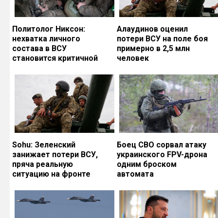
Политолог Никсон:
Алаудинов оценил
нехватка личного
потери ВСУ на поле боя
состава в ВСУ
примерно в 2,5 млн
становится критичной
человек
Sohu: Зеленский
Боец СВО сорвал атаку
занижает потери ВСУ,
украинского FPV-дрона
пряча реальную
одним броском
ситуацию на фронте
автомата