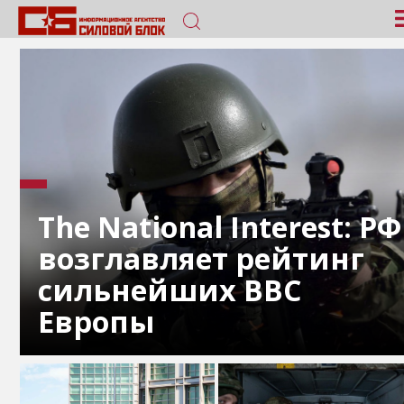
The National Interest: РФ
возглавляет рейтинг
сильнейших ВВС
Европы