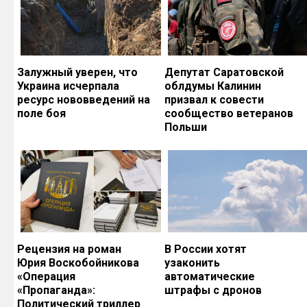
Залужный уверен, что
Депутат Саратовской
Украина исчерпала
облдумы Калинин
ресурс нововведений на
призвал к совести
поле боя
сообщество ветеранов
Польши
Рецензия на роман
В России хотят
Юрия Воскобойникова
узаконить
«Операция
автоматические
«Пропаганда»:
штрафы с дронов
Политический триллер