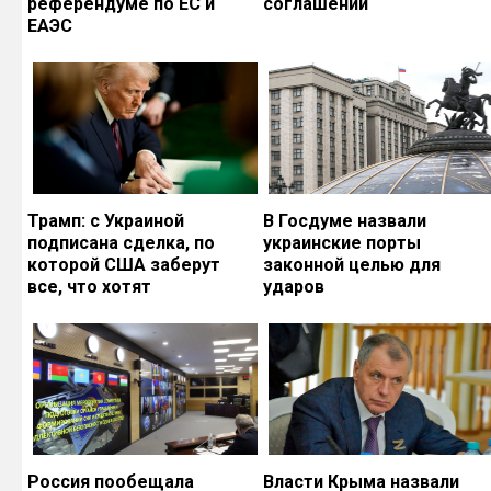
референдуме по ЕС и
соглашений
ЕАЭС
Трамп: с Украиной
В Госдуме назвали
подписана сделка, по
украинские порты
которой США заберут
законной целью для
все, что хотят
ударов
Россия пообещала
Власти Крыма назвали