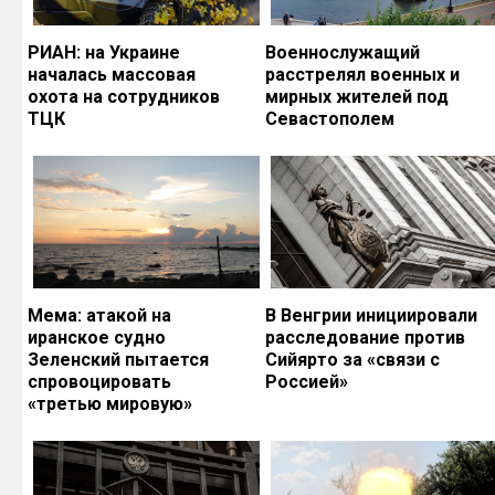
РИАН: на Украине
Военнослужащий
началась массовая
расстрелял военных и
охота на сотрудников
мирных жителей под
ТЦК
Севастополем
Мема: атакой на
В Венгрии инициировали
иранское судно
расследование против
Зеленский пытается
Сийярто за «связи с
спровоцировать
Россией»
«третью мировую»