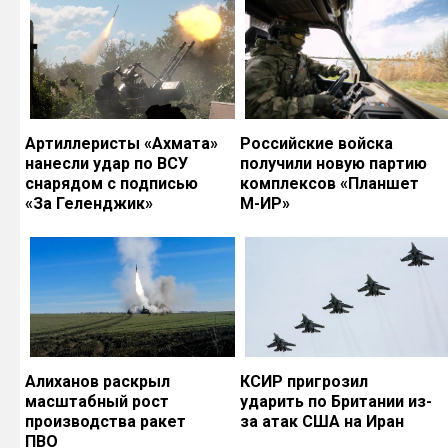
Артиллеристы «Ахмата»
Российские войска
нанесли удар по ВСУ
получили новую партию
снарядом с подписью
комплексов «Планшет
«За Геленджик»
М-ИР»
Алиханов раскрыл
КСИР пригрозил
масштабный рост
ударить по Британии из-
производства ракет
за атак США на Иран
ПВО