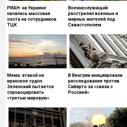
РИАН: на Украине
Военнослужащий
началась массовая
расстрелял военных и
охота на сотрудников
мирных жителей под
ТЦК
Севастополем
Мема: атакой на
В Венгрии инициировали
иранское судно
расследование против
Зеленский пытается
Сийярто за «связи с
спровоцировать
Россией»
«третью мировую»