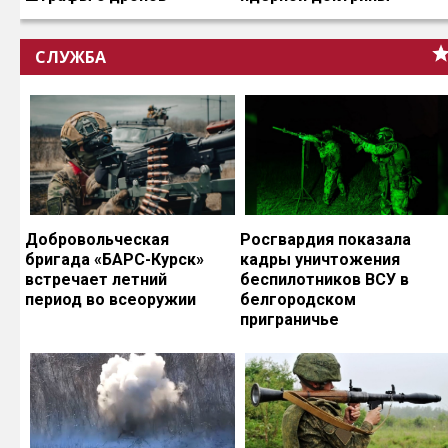
СЛУЖБА
Добровольческая
Росгвардия показала
бригада «БАРС-Курск»
кадры уничтожения
встречает летний
беспилотников ВСУ в
период во всеоружии
белгородском
приграничье