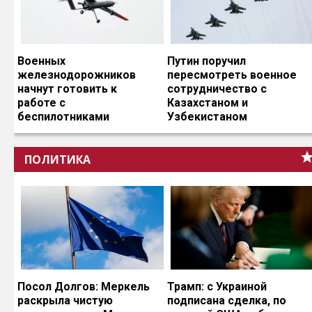
Военных
Путин поручил
железнодорожников
пересмотреть военное
начнут готовить к
сотрудничество с
работе с
Казахстаном и
беспилотниками
Узбекистаном
ПОЛИТИКА
Посол Долгов: Меркель
Трамп: с Украиной
раскрыла чистую
подписана сделка, по