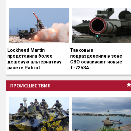
Lockheed Martin
Танковые
представила более
подразделения в зоне
дешевую альтернативу
СВО осваивают новые
ракете Patriot
Т-72Б3А
ПРОИСШЕСТВИЯ