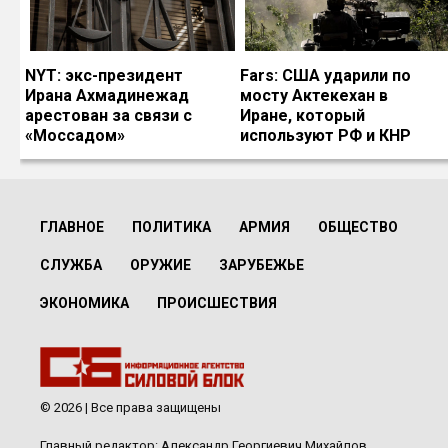
NYT: экс-президент
Fars: США ударили по
Ирана Ахмадинежад
мосту Актекехан в
арестован за связи с
Иране, который
«Моссадом»
используют РФ и КНР
ГЛАВНОЕ
ПОЛИТИКА
АРМИЯ
ОБЩЕСТВО
СЛУЖБА
ОРУЖИЕ
ЗАРУБЕЖЬЕ
ЭКОНОМИКА
ПРОИСШЕСТВИЯ
© 2026 | Все права защищены
Главный редактор: Александр Георгиевич Михайлов