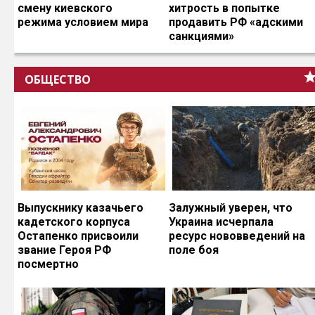
смену киевского
хитрость в попытке
режима условием мира
продавить РФ «адскими
санкциями»
ОБЩЕСТВО
Выпускнику казачьего
Залужный уверен, что
кадетского корпуса
Украина исчерпала
Остапенко присвоили
ресурс нововведений на
звание Героя РФ
поле боя
посмертно