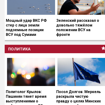
Мощный удар ВКС РФ
Зеленский рассказал о
стер с лица земли
довольно тяжёлом
подземные позиции
положении ВСУ на
ВСУ под Сумами
фронте
ПОЛИТИКА
Политолог Крылов:
Посол Долгов: Меркель
Пашинян тянет время
раскрыла чистую
выступлениями о
правду о целях Минских