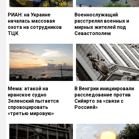
РИАН: на Украине
Военнослужащий
началась массовая
расстрелял военных и
охота на сотрудников
мирных жителей под
ТЦК
Севастополем
Мема: атакой на
В Венгрии инициировали
иранское судно
расследование против
Зеленский пытается
Сийярто за «связи с
спровоцировать
Россией»
«третью мировую»