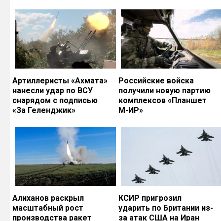
Артиллеристы «Ахмата»
Российские войска
нанесли удар по ВСУ
получили новую партию
снарядом с подписью
комплексов «Планшет
«За Геленджик»
М-ИР»
Алиханов раскрыл
КСИР пригрозил
масштабный рост
ударить по Британии из-
производства ракет
за атак США на Иран