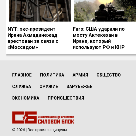
NYT: экс-президент
Fars: США ударили по
Ирана Ахмадинежад
мосту Актекехан в
арестован за связи с
Иране, который
«Моссадом»
используют РФ и КНР
ГЛАВНОЕ
ПОЛИТИКА
АРМИЯ
ОБЩЕСТВО
СЛУЖБА
ОРУЖИЕ
ЗАРУБЕЖЬЕ
ЭКОНОМИКА
ПРОИСШЕСТВИЯ
© 2026 | Все права защищены