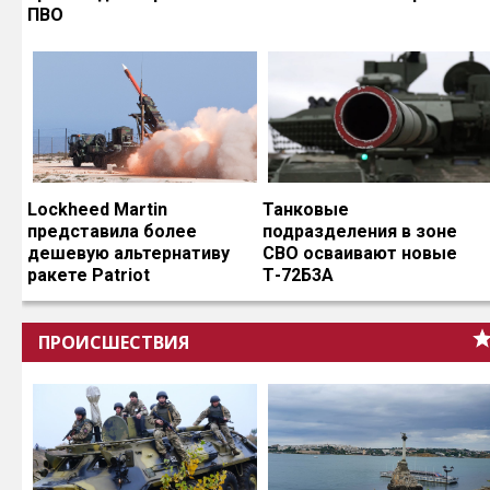
ПВО
Lockheed Martin
Танковые
представила более
подразделения в зоне
дешевую альтернативу
СВО осваивают новые
ракете Patriot
Т-72Б3А
ПРОИСШЕСТВИЯ