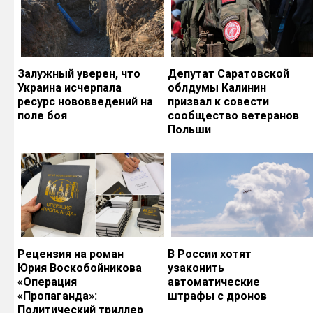
Залужный уверен, что
Депутат Саратовской
Украина исчерпала
облдумы Калинин
ресурс нововведений на
призвал к совести
поле боя
сообщество ветеранов
Польши
Рецензия на роман
В России хотят
Юрия Воскобойникова
узаконить
«Операция
автоматические
«Пропаганда»:
штрафы с дронов
Политический триллер