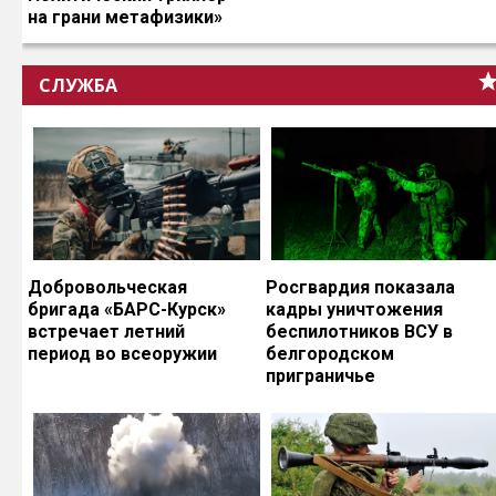
на грани метафизики»
СЛУЖБА
Добровольческая
Росгвардия показала
бригада «БАРС-Курск»
кадры уничтожения
встречает летний
беспилотников ВСУ в
период во всеоружии
белгородском
приграничье