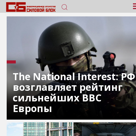
The National Interest: РФ
возглавляет рейтинг
сильнейших ВВС
Европы