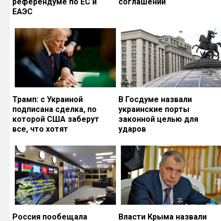
референдуме по ЕС и
соглашений
ЕАЭС
Трамп: с Украиной
В Госдуме назвали
подписана сделка, по
украинские порты
которой США заберут
законной целью для
все, что хотят
ударов
Россия пообещала
Власти Крыма назвали