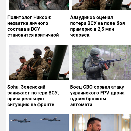
Политолог Никсон:
Алаудинов оценил
нехватка личного
потери ВСУ на поле боя
состава в ВСУ
примерно в 2,5 млн
становится критичной
человек
Sohu: Зеленский
Боец СВО сорвал атаку
занижает потери ВСУ,
украинского FPV-дрона
пряча реальную
одним броском
ситуацию на фронте
автомата