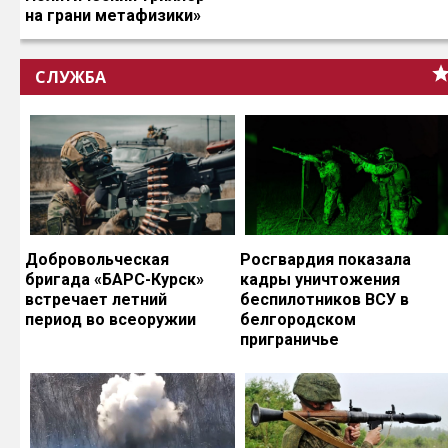
на грани метафизики»
СЛУЖБА
Добровольческая
Росгвардия показала
бригада «БАРС-Курск»
кадры уничтожения
встречает летний
беспилотников ВСУ в
период во всеоружии
белгородском
приграничье