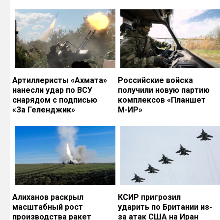
Артиллеристы «Ахмата»
Российские войска
нанесли удар по ВСУ
получили новую партию
снарядом с подписью
комплексов «Планшет
«За Геленджик»
М-ИР»
Алиханов раскрыл
КСИР пригрозил
масштабный рост
ударить по Британии из-
производства ракет
за атак США на Иран