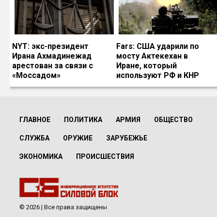
NYT: экс-президент
Fars: США ударили по
Ирана Ахмадинежад
мосту Актекехан в
арестован за связи с
Иране, который
«Моссадом»
используют РФ и КНР
ГЛАВНОЕ
ПОЛИТИКА
АРМИЯ
ОБЩЕСТВО
СЛУЖБА
ОРУЖИЕ
ЗАРУБЕЖЬЕ
ЭКОНОМИКА
ПРОИСШЕСТВИЯ
© 2026 | Все права защищены