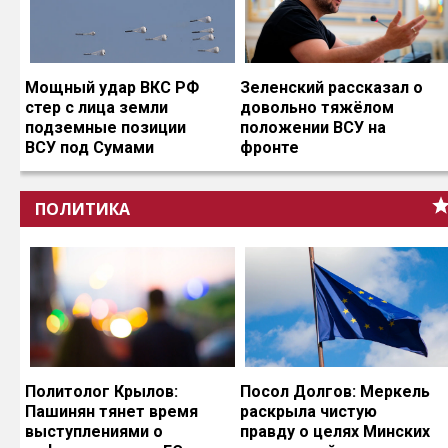
Мощный удар ВКС РФ
Зеленский рассказал о
стер с лица земли
довольно тяжёлом
подземные позиции
положении ВСУ на
ВСУ под Сумами
фронте
ПОЛИТИКА
Политолог Крылов:
Посол Долгов: Меркель
Пашинян тянет время
раскрыла чистую
выступлениями о
правду о целях Минских