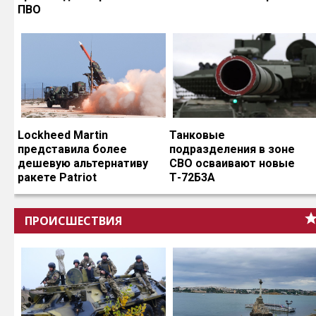
ПВО
Lockheed Martin
Танковые
представила более
подразделения в зоне
дешевую альтернативу
СВО осваивают новые
ракете Patriot
Т-72Б3А
ПРОИСШЕСТВИЯ