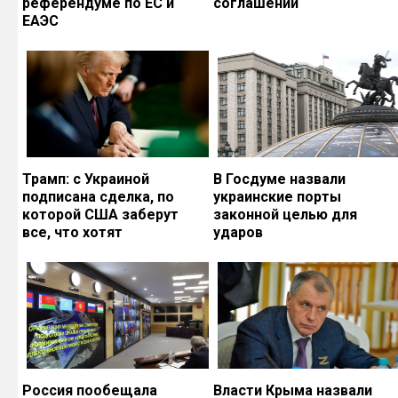
референдуме по ЕС и
соглашений
ЕАЭС
Трамп: с Украиной
В Госдуме назвали
подписана сделка, по
украинские порты
которой США заберут
законной целью для
все, что хотят
ударов
Россия пообещала
Власти Крыма назвали