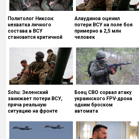
Политолог Никсон:
Алаудинов оценил
нехватка личного
потери ВСУ на поле боя
состава в ВСУ
примерно в 2,5 млн
становится критичной
человек
Sohu: Зеленский
Боец СВО сорвал атаку
занижает потери ВСУ,
украинского FPV-дрона
пряча реальную
одним броском
ситуацию на фронте
автомата