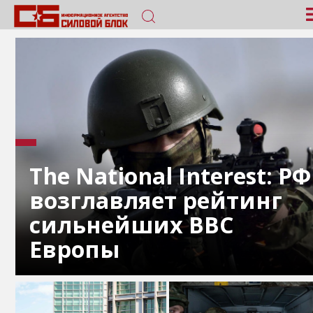
The National Interest: РФ
возглавляет рейтинг
сильнейших ВВС
Европы