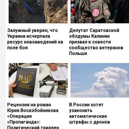
Залужный уверен, что
Депутат Саратовской
Украина исчерпала
облдумы Калинин
ресурс нововведений на
призвал к совести
поле боя
сообщество ветеранов
Польши
Рецензия на роман
В России хотят
Юрия Воскобойникова
узаконить
«Операция
автоматические
«Пропаганда»:
штрафы с дронов
Политический триллер