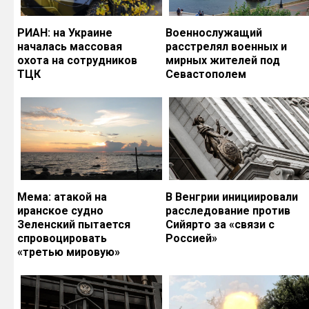
РИАН: на Украине
Военнослужащий
началась массовая
расстрелял военных и
охота на сотрудников
мирных жителей под
ТЦК
Севастополем
Мема: атакой на
В Венгрии инициировали
иранское судно
расследование против
Зеленский пытается
Сийярто за «связи с
спровоцировать
Россией»
«третью мировую»