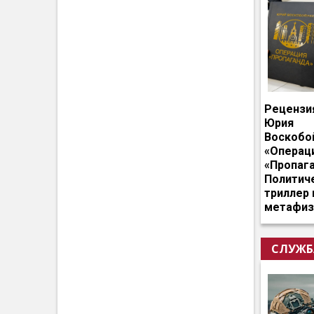
Рецензи
Юрия
Воскобо
«Операц
«Пропага
Политич
триллер 
метафиз
СЛУЖБ