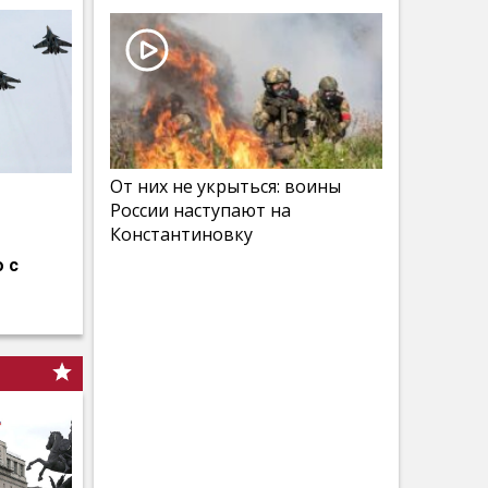
От них не укрыться: воины
России наступают на
Константиновку
 с