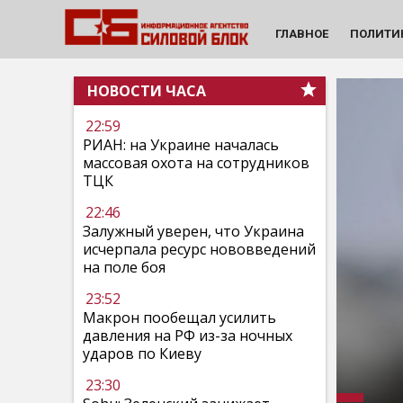
ГЛАВНОЕ
ПОЛИТИ
НОВОСТИ ЧАСА
22:59
РИАН: на Украине началась
массовая охота на сотрудников
ТЦК
22:46
Залужный уверен, что Украина
исчерпала ресурс нововведений
на поле боя
23:52
Макрон пообещал усилить
давления на РФ из-за ночных
ударов по Киеву
23:30