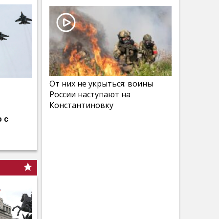
От них не укрыться: воины
России наступают на
Константиновку
 с