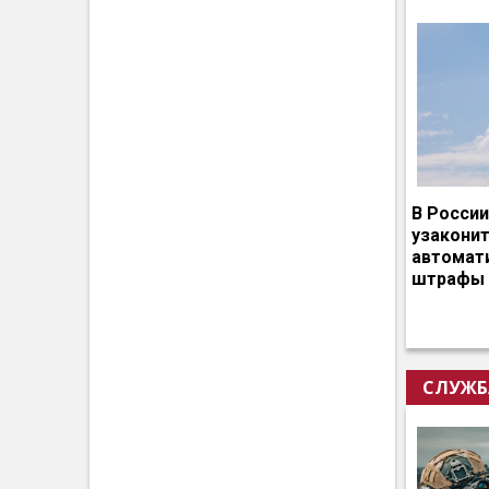
В России
узакони
автомат
штрафы 
СЛУЖБ